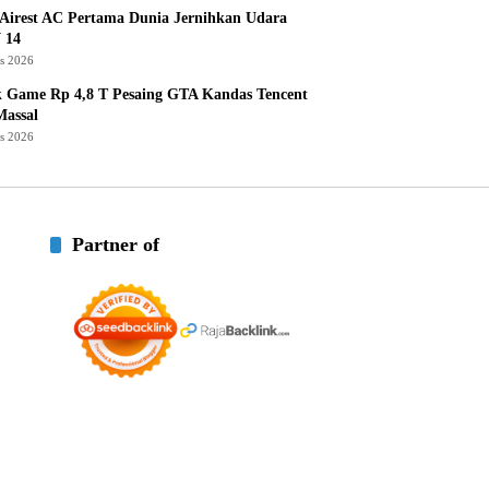
Airest AC Pertama Dunia Jernihkan Udara
 14
us 2026
k Game Rp 4,8 T Pesaing GTA Kandas Tencent
assal
us 2026
Partner of