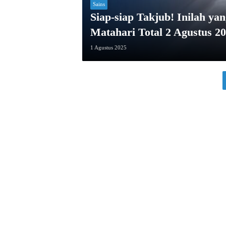
Sains
Siap-siap Takjub! Inilah ya
Matahari Total 2 Agustus 2
1 Agustus 2025