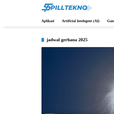
Langsung
ke
konten
Aplikasi
Artificial Intelegent (AI)
Gam
jadwal gerhana 2025