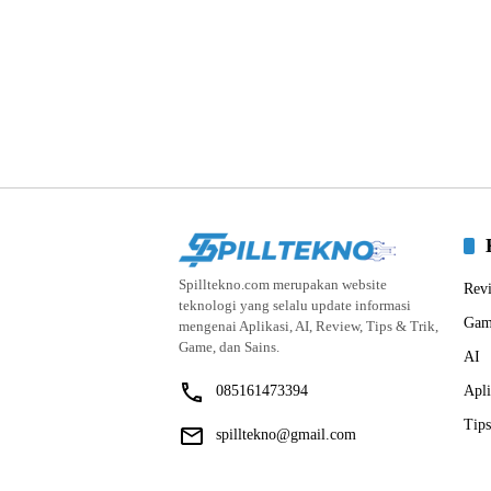
Spilltekno.com merupakan website
Rev
teknologi yang selalu update informasi
Gam
mengenai Aplikasi, AI, Review, Tips & Trik,
Game, dan Sains.
AI
085161473394
Apli
Tips
spilltekno@gmail.com