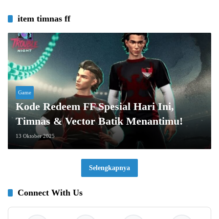
item timnas ff
Game
Kode Redeem FF Spesial Hari Ini,
Timnas & Vector Batik Menantimu!
13 Oktober 2025
Selengkapnya
Connect With Us