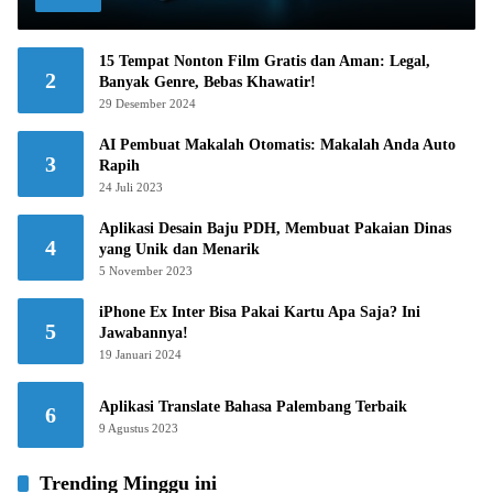
15 Tempat Nonton Film Gratis dan Aman: Legal,
2
Banyak Genre, Bebas Khawatir!
29 Desember 2024
AI Pembuat Makalah Otomatis: Makalah Anda Auto
3
Rapih
24 Juli 2023
Aplikasi Desain Baju PDH, Membuat Pakaian Dinas
4
yang Unik dan Menarik
5 November 2023
iPhone Ex Inter Bisa Pakai Kartu Apa Saja? Ini
5
Jawabannya!
19 Januari 2024
Aplikasi Translate Bahasa Palembang Terbaik
6
9 Agustus 2023
Trending Minggu ini