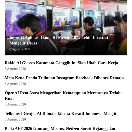
Industri Aplikasi Game RI Melejit 18% Lebih Investasi
Mengalir Deras
8 Agustus 2026
Rokid AI Glasses Kacamata Canggih Ini Siap Ubah Cara Kerja
8 Agustus 2026
Meta Kena Denda Triliunan Instagram Facebook Dibatasi Remaja
8 Agustus 2026
OpenAI Rem Astra Mengerikan Kemampuan Meretasnya Terlalu
Kuat
8 Agustus 2026
Telkomsel Genjot AI Ribuan Talenta Kreatif Indonesia Melejit
8 Agustus 2026
Piala AFF 2026 Guncang Medsos, Netizen Soroti Kejanggalan