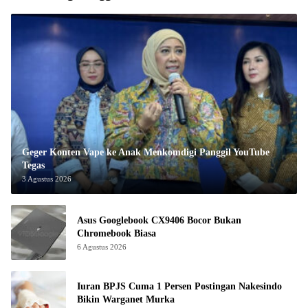
Geger Konten Vape ke Anak Menkomdigi Panggil YouTube
Tegas
3 Agustus 2026
Asus Googlebook CX9406 Bocor Bukan
Chromebook Biasa
6 Agustus 2026
Iuran BPJS Cuma 1 Persen Postingan Nakesindo
Bikin Warganet Murka