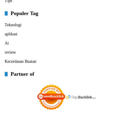
Tips
Populer Tag
Teknologi
aplikasi
Ai
review
Kecerdasan Buatan
Partner of