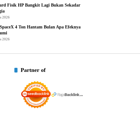
rd Fisik HP Bangkit Lagi Bukan Sekadar
gia
us 2026
 SpaceX 4 Ton Hantam Bulan Apa Efeknya
Bumi
us 2026
Partner of