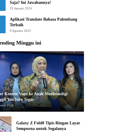
Saja? Ini Jawabannya!
19 Januari 2024
Aplikasi Translate Bahasa Palembang
Terbaik
9 Agustus 2023
ending Minggu ini
er Konten Vape ke Anak Menkomdigi
ggil YouTube Tegas
ustus 2026
Galaxy Z Fold8 Tipis Ringan Layar
Sempurna untuk Segalanya