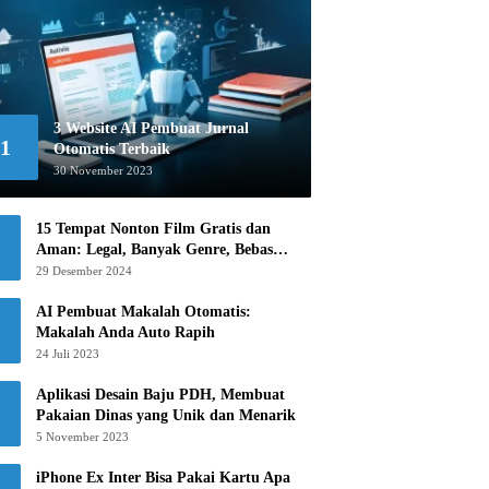
3 Website AI Pembuat Jurnal
1
Otomatis Terbaik
30 November 2023
15 Tempat Nonton Film Gratis dan
Aman: Legal, Banyak Genre, Bebas
Khawatir!
29 Desember 2024
AI Pembuat Makalah Otomatis:
Makalah Anda Auto Rapih
24 Juli 2023
Aplikasi Desain Baju PDH, Membuat
Pakaian Dinas yang Unik dan Menarik
5 November 2023
iPhone Ex Inter Bisa Pakai Kartu Apa