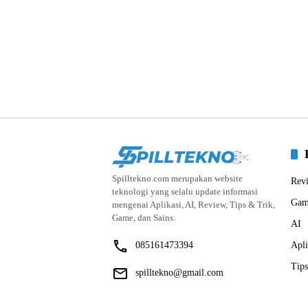
Spilltekno.com merupakan website
Rev
teknologi yang selalu update informasi
Gam
mengenai Aplikasi, AI, Review, Tips & Trik,
Game, dan Sains.
AI
085161473394
Apli
Tips
spilltekno@gmail.com