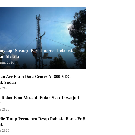
ungkap! Strategi Baru Internet Indonesia
in Merata
ustus 2026
an Arc Flash Data Center AI 800 VDC
ak Sudah
us 2026
 Robot Elon Musk di Bulan Siap Terwujud
?
us 2026
ie Tutup Permanen Resep Rahasia Bisnis FnB
ak
us 2026