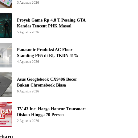
3 Agustus 2026
Proyek Game Rp 4,8 T Pesaing GTA
Kandas Tencent PHK Massal
5 Agustus 2026
Panasonic Produksi AC Floor
Standing PB5 di RI, TKDN 41%
4 Agustus 2026
Asus Googlebook CX9406 Bocor
Bukan Chromebook Biasa
6 Agustus 2026
TV 43 Inci Harga Hancur Transmart
Diskon Hingga 70 Persen
2 Agustus 2026
rbaru