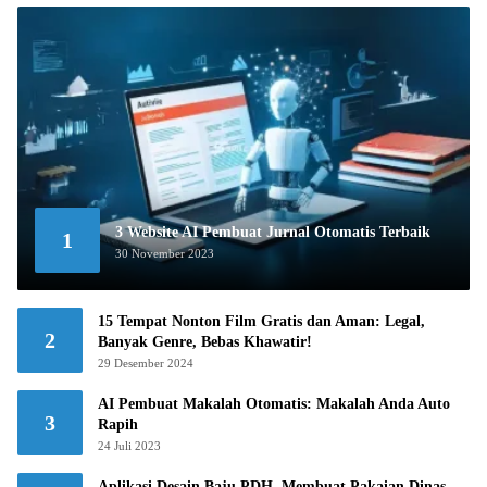
3 Website AI Pembuat Jurnal Otomatis Terbaik
1
30 November 2023
15 Tempat Nonton Film Gratis dan Aman: Legal,
2
Banyak Genre, Bebas Khawatir!
29 Desember 2024
AI Pembuat Makalah Otomatis: Makalah Anda Auto
3
Rapih
24 Juli 2023
Aplikasi Desain Baju PDH, Membuat Pakaian Dinas