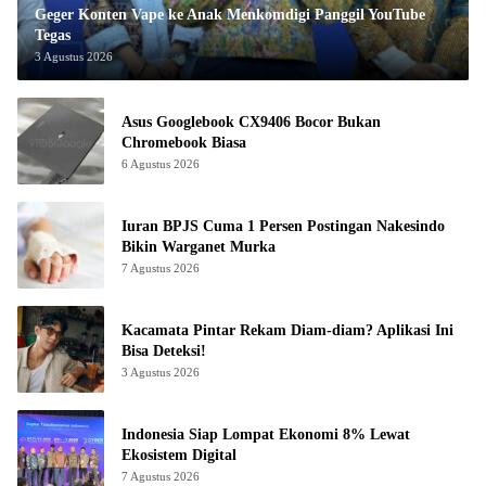
Geger Konten Vape ke Anak Menkomdigi Panggil YouTube
Tegas
3 Agustus 2026
Asus Googlebook CX9406 Bocor Bukan
Chromebook Biasa
6 Agustus 2026
Iuran BPJS Cuma 1 Persen Postingan Nakesindo
Bikin Warganet Murka
7 Agustus 2026
Kacamata Pintar Rekam Diam-diam? Aplikasi Ini
Bisa Deteksi!
3 Agustus 2026
Indonesia Siap Lompat Ekonomi 8% Lewat
Ekosistem Digital
7 Agustus 2026