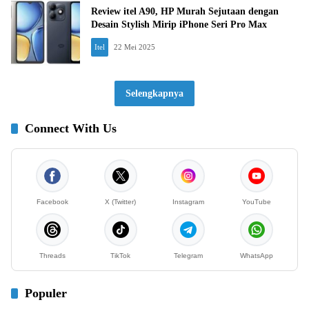
Review itel A90, HP Murah Sejutaan dengan
Desain Stylish Mirip iPhone Seri Pro Max
Itel
22 Mei 2025
Selengkapnya
Connect With Us
Facebook
X (Twitter)
Instagram
YouTube
Threads
TikTok
Telegram
WhatsApp
Populer