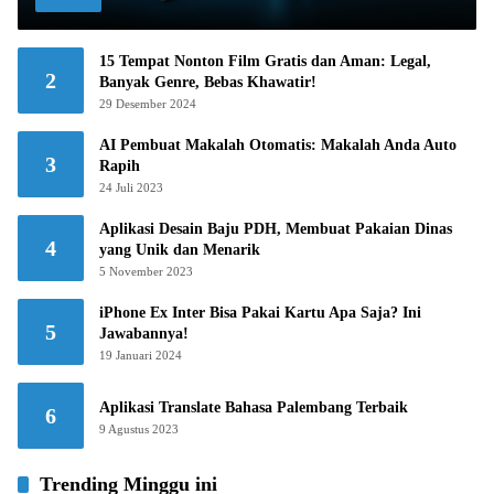
15 Tempat Nonton Film Gratis dan Aman: Legal,
2
Banyak Genre, Bebas Khawatir!
29 Desember 2024
AI Pembuat Makalah Otomatis: Makalah Anda Auto
3
Rapih
24 Juli 2023
Aplikasi Desain Baju PDH, Membuat Pakaian Dinas
4
yang Unik dan Menarik
5 November 2023
iPhone Ex Inter Bisa Pakai Kartu Apa Saja? Ini
5
Jawabannya!
19 Januari 2024
Aplikasi Translate Bahasa Palembang Terbaik
6
9 Agustus 2023
Trending Minggu ini