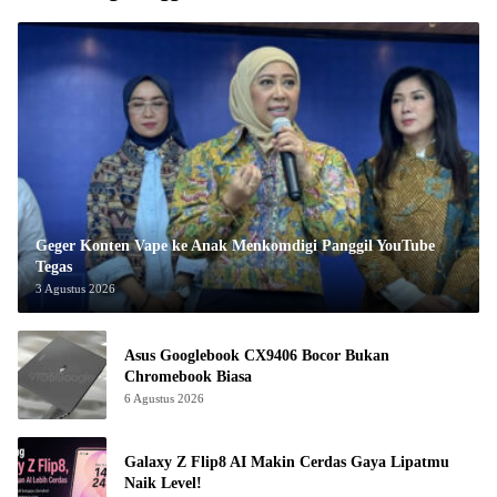
Geger Konten Vape ke Anak Menkomdigi Panggil YouTube
Tegas
3 Agustus 2026
Asus Googlebook CX9406 Bocor Bukan
Chromebook Biasa
6 Agustus 2026
Galaxy Z Flip8 AI Makin Cerdas Gaya Lipatmu
Naik Level!