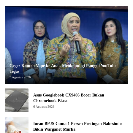
Geger Konten Vape ke Anak Menkomdigi Panggil YouTube
Tegas
3 Agustus 2026
Asus Googlebook CX9406 Bocor Bukan
Chromebook Biasa
6 Agustus 2026
Iuran BPJS Cuma 1 Persen Postingan Nakesindo
Bikin Warganet Murka