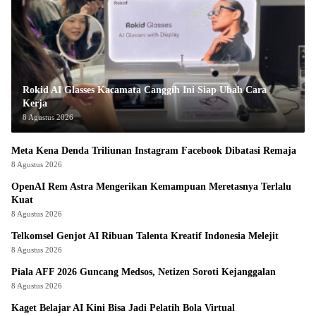
Rokid AI Glasses Kacamata Canggih Ini Siap Ubah Cara
Kerja
8 Agustus 2026
Meta Kena Denda Triliunan Instagram Facebook Dibatasi Remaja
8 Agustus 2026
OpenAI Rem Astra Mengerikan Kemampuan Meretasnya Terlalu
Kuat
8 Agustus 2026
Telkomsel Genjot AI Ribuan Talenta Kreatif Indonesia Melejit
8 Agustus 2026
Piala AFF 2026 Guncang Medsos, Netizen Soroti Kejanggalan
8 Agustus 2026
Kaget Belajar AI Kini Bisa Jadi Pelatih Bola Virtual