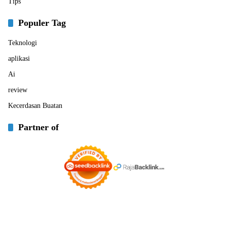
Tips
Populer Tag
Teknologi
aplikasi
Ai
review
Kecerdasan Buatan
Partner of