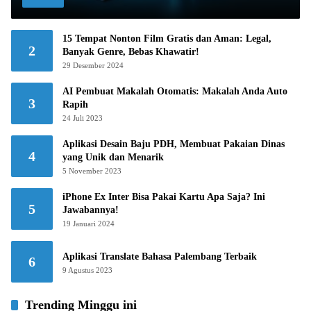
15 Tempat Nonton Film Gratis dan Aman: Legal,
2
Banyak Genre, Bebas Khawatir!
29 Desember 2024
AI Pembuat Makalah Otomatis: Makalah Anda Auto
3
Rapih
24 Juli 2023
Aplikasi Desain Baju PDH, Membuat Pakaian Dinas
4
yang Unik dan Menarik
5 November 2023
iPhone Ex Inter Bisa Pakai Kartu Apa Saja? Ini
5
Jawabannya!
19 Januari 2024
Aplikasi Translate Bahasa Palembang Terbaik
6
9 Agustus 2023
Trending Minggu ini