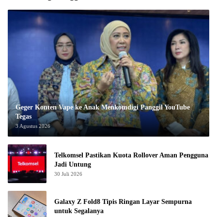
Geger Konten Vape ke Anak Menkomdigi Panggil YouTube
Tegas
3 Agustus 2026
Telkomsel Pastikan Kuota Rollover Aman Pengguna
Jadi Untung
30 Juli 2026
Galaxy Z Fold8 Tipis Ringan Layar Sempurna
untuk Segalanya