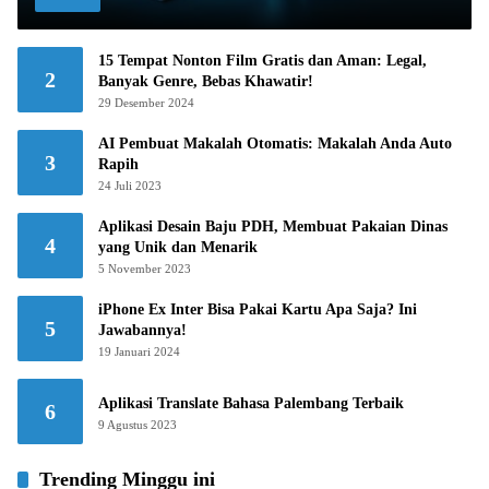
15 Tempat Nonton Film Gratis dan Aman: Legal,
2
Banyak Genre, Bebas Khawatir!
29 Desember 2024
AI Pembuat Makalah Otomatis: Makalah Anda Auto
3
Rapih
24 Juli 2023
Aplikasi Desain Baju PDH, Membuat Pakaian Dinas
4
yang Unik dan Menarik
5 November 2023
iPhone Ex Inter Bisa Pakai Kartu Apa Saja? Ini
5
Jawabannya!
19 Januari 2024
Aplikasi Translate Bahasa Palembang Terbaik
6
9 Agustus 2023
Trending Minggu ini