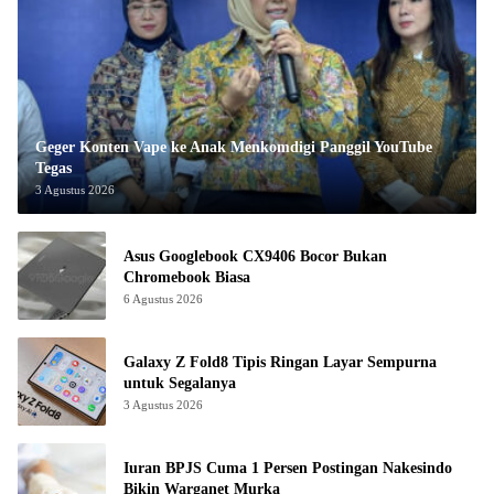
Geger Konten Vape ke Anak Menkomdigi Panggil YouTube
Tegas
3 Agustus 2026
Asus Googlebook CX9406 Bocor Bukan
Chromebook Biasa
6 Agustus 2026
Galaxy Z Fold8 Tipis Ringan Layar Sempurna
untuk Segalanya
3 Agustus 2026
Iuran BPJS Cuma 1 Persen Postingan Nakesindo
Bikin Warganet Murka