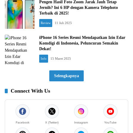
Pengen Hasil Foto Zoom Jarak Jauh Tetap
Jernih? Ini 6 HP dengan Kamera Telephoto
Terbaik di 2025!
Review
11 Juli 2025
iPhone 16 Series Resmi Mendapatkan Izin Edar
Komdigi di Indonesia, Peluncuran Semakin
Dekat!
Info
15 Maret 2025
Selengkapnya
Connect With Us
Facebook
X (Twitter)
Instagram
YouTube