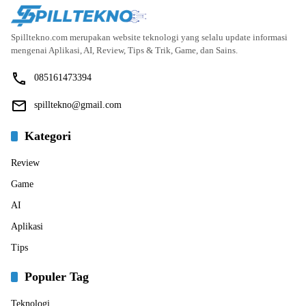
Spilltekno.com merupakan website teknologi yang selalu update informasi
mengenai Aplikasi, AI, Review, Tips & Trik, Game, dan Sains.
085161473394
spilltekno@gmail.com
Kategori
Review
Game
AI
Aplikasi
Tips
Populer Tag
Teknologi