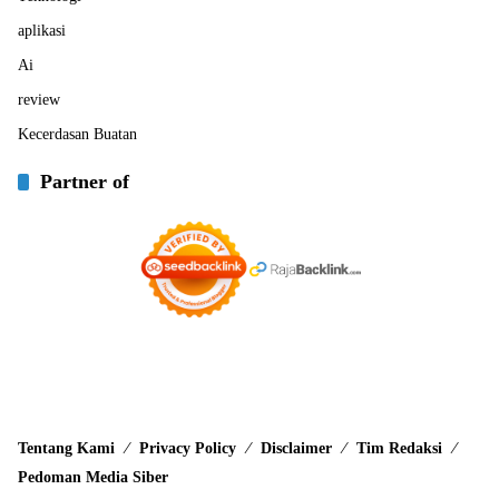
aplikasi
Ai
review
Kecerdasan Buatan
Partner of
Tentang Kami
Privacy Policy
Disclaimer
Tim Redaksi
Pedoman Media Siber