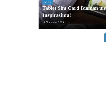
Review
Tablet Sim Card Idaman unt
Inspirasimu!
14 November 2025