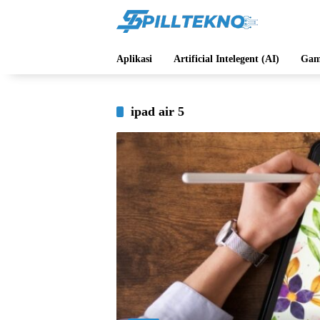
Langsung
ke
konten
Aplikasi
Artificial Intelegent (AI)
Gam
ipad air 5