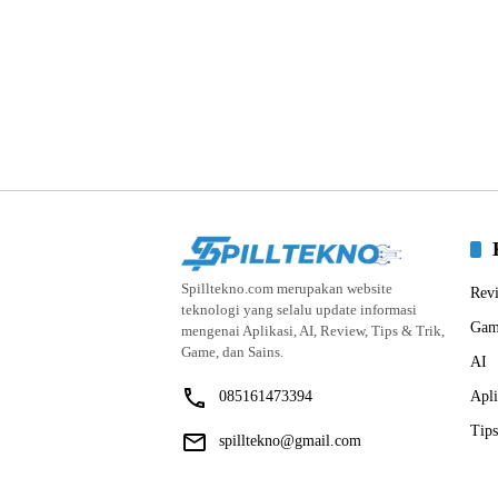
Spilltekno.com merupakan website
Rev
teknologi yang selalu update informasi
Gam
mengenai Aplikasi, AI, Review, Tips & Trik,
Game, dan Sains.
AI
085161473394
Apli
Tips
spilltekno@gmail.com