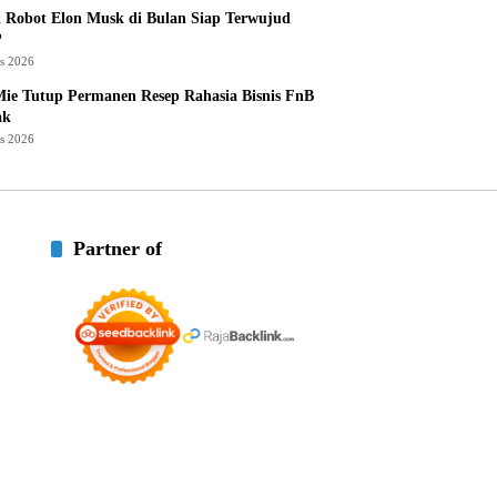
 Robot Elon Musk di Bulan Siap Terwujud
?
us 2026
ie Tutup Permanen Resep Rahasia Bisnis FnB
ak
us 2026
Partner of