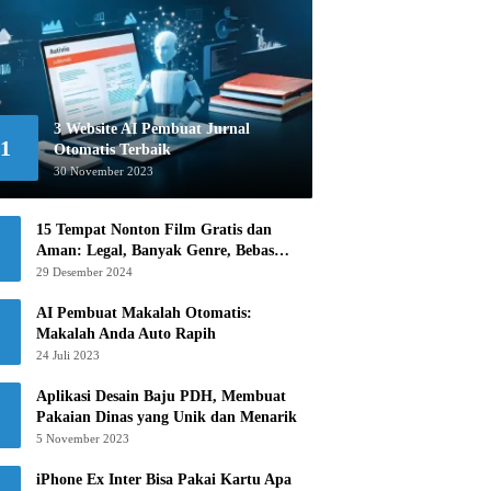
3 Website AI Pembuat Jurnal
1
Otomatis Terbaik
30 November 2023
15 Tempat Nonton Film Gratis dan
Aman: Legal, Banyak Genre, Bebas
Khawatir!
29 Desember 2024
AI Pembuat Makalah Otomatis:
Makalah Anda Auto Rapih
24 Juli 2023
Aplikasi Desain Baju PDH, Membuat
Pakaian Dinas yang Unik dan Menarik
5 November 2023
iPhone Ex Inter Bisa Pakai Kartu Apa