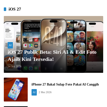
iOS 27
AI
iOS 27 Public Beta: Siri AI & Edit Foto
Ajaib Kini Tersedia!
14 Juli 2026
iPhone 27 Bakal Sulap Foto Pakai AI Canggih
AI
2 Mei 2026