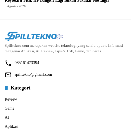
Keyboard Fisik HP Bangkit Lagi Bukan Sekadar Nostalgia
6 Agustus 2026
Spilltekno.com merupakan website teknologi yang selalu update informasi
mengenai Aplikasi, AI, Review, Tips & Trik, Game, dan Sains.
085161473394
spilltekno@gmail.com
Kategori
Review
Game
AI
Aplikasi