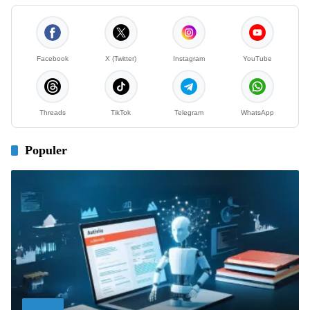
Facebook
X (Twitter)
Instagram
YouTube
Threads
TikTok
Telegram
WhatsApp
Populer