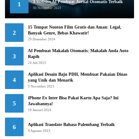
3 Website AI Pembuat Jurnal Otomatis Terbaik
1
30 November 2023
15 Tempat Nonton Film Gratis dan Aman: Legal,
2
Banyak Genre, Bebas Khawatir!
29 Desember 2024
AI Pembuat Makalah Otomatis: Makalah Anda Auto
3
Rapih
24 Juli 2023
Aplikasi Desain Baju PDH, Membuat Pakaian Dinas
4
yang Unik dan Menarik
5 November 2023
iPhone Ex Inter Bisa Pakai Kartu Apa Saja? Ini
5
Jawabannya!
19 Januari 2024
Aplikasi Translate Bahasa Palembang Terbaik
6
9 Agustus 2023