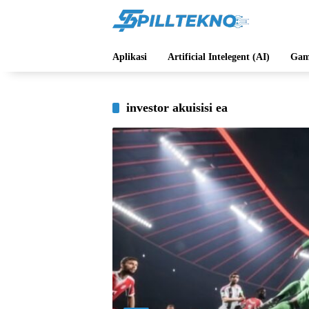
Langsung
ke
konten
Aplikasi
Artificial Intelegent (AI)
Gam
investor akuisisi ea