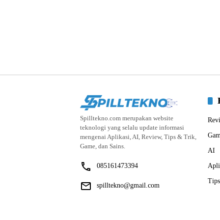
Spilltekno.com merupakan website
Rev
teknologi yang selalu update informasi
Gam
mengenai Aplikasi, AI, Review, Tips & Trik,
Game, dan Sains.
AI
085161473394
Apli
Tips
spilltekno@gmail.com