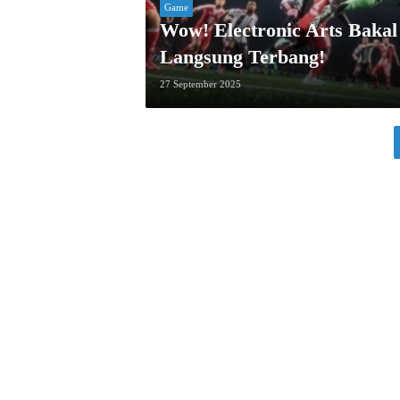
Game
Wow! Electronic Arts Bakal
Langsung Terbang!
27 September 2025