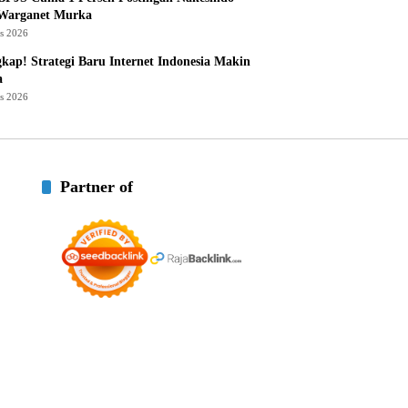
 Warganet Murka
us 2026
kap! Strategi Baru Internet Indonesia Makin
a
us 2026
Partner of