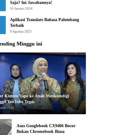
Saja? Ini Jawabannya!
19 Januari 2024
Aplikasi Translate Bahasa Palembang
Terbaik
9 Agustus 2023
ending Minggu ini
er Konten Vape ke Anak Menkomdigi
ggil YouTube Tegas
ustus 2026
Asus Googlebook CX9406 Bocor
Bukan Chromebook Biasa