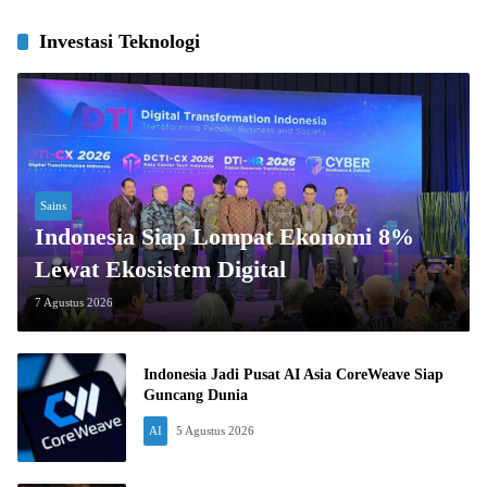
Investasi Teknologi
Sains
Indonesia Siap Lompat Ekonomi 8%
Lewat Ekosistem Digital
7 Agustus 2026
Indonesia Jadi Pusat AI Asia CoreWeave Siap
Guncang Dunia
AI
5 Agustus 2026