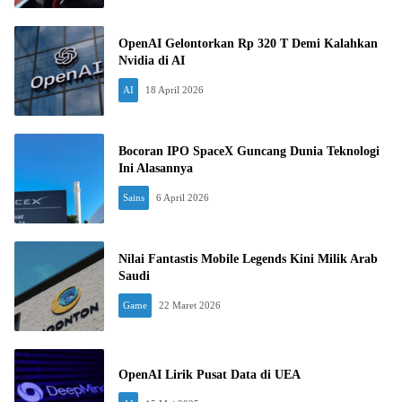
OpenAI Gelontorkan Rp 320 T Demi Kalahkan
Nvidia di AI
AI
18 April 2026
Bocoran IPO SpaceX Guncang Dunia Teknologi
Ini Alasannya
Sains
6 April 2026
Nilai Fantastis Mobile Legends Kini Milik Arab
Saudi
Game
22 Maret 2026
OpenAI Lirik Pusat Data di UEA