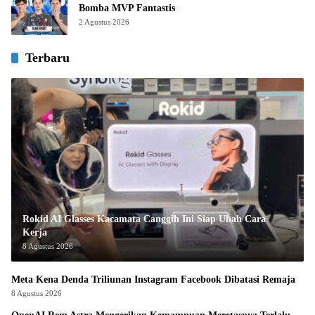
Bomba MVP Fantastis
2 Agustus 2026
Terbaru
Rokid AI Glasses Kacamata Canggih Ini Siap Ubah Cara
Kerja
8 Agustus 2026
Meta Kena Denda Triliunan Instagram Facebook Dibatasi Remaja
8 Agustus 2026