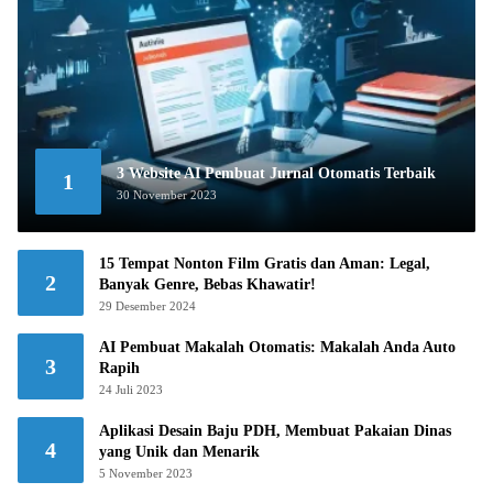
3 Website AI Pembuat Jurnal Otomatis Terbaik
1
30 November 2023
15 Tempat Nonton Film Gratis dan Aman: Legal,
2
Banyak Genre, Bebas Khawatir!
29 Desember 2024
AI Pembuat Makalah Otomatis: Makalah Anda Auto
3
Rapih
24 Juli 2023
Aplikasi Desain Baju PDH, Membuat Pakaian Dinas
4
yang Unik dan Menarik
5 November 2023