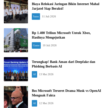
Biaya Relokasi Jaringan Bikin Internet Mahal
Jarjatel Siap Beraksi!
Sains
11 Juli 2026
Rp 1.400 Triliun Microsoft Untuk Xbox,
Hasilnya Mengejutkan
Game
10 Juli 2026
Terungkap! Bank Aman dari Deepfake dan
Phishing Berbasis AI
AI
13 Mei 2026
Bos Microsoft Terseret Drama Musk vs OpenAI
Menguak Fakta
AI
12 Mei 2026