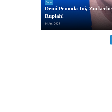
Sains
Demi Pemuda Ini, Zuckerber
Rupiah!
14 Juni 2025