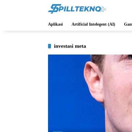
Langsung
ke
konten
Aplikasi
Artificial Intelegent (AI)
Gam
investasi meta