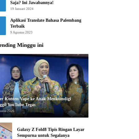
Saja? Ini Jawabannya!
19 Januari 2024
Aplikasi Translate Bahasa Palembang
Terbaik
9 Agustus 2023
ending Minggu ini
er Konten Vape ke Anak Menkomdigi
ggil YouTube Tegas
ustus 2026
Galaxy Z Fold8 Tipis Ringan Layar
Sempurna untuk Segalanya