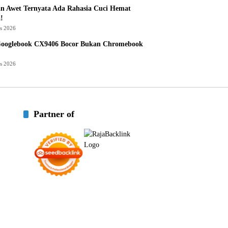
n Awet Ternyata Ada Rahasia Cuci Hemat
!
us 2026
Googlebook CX9406 Bocor Bukan Chromebook
us 2026
Partner of