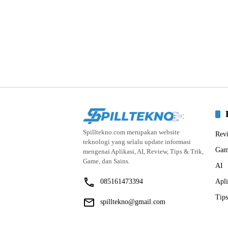
Spilltekno.com merupakan website
Rev
teknologi yang selalu update informasi
Gam
mengenai Aplikasi, AI, Review, Tips & Trik,
Game, dan Sains.
AI
085161473394
Apli
Tips
spilltekno@gmail.com