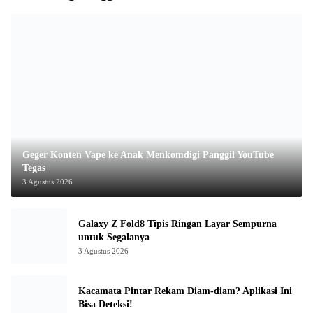
Geger Konten Vape ke Anak Menkomdigi Panggil YouTube
Tegas
3 Agustus 2026
Galaxy Z Fold8 Tipis Ringan Layar Sempurna
untuk Segalanya
3 Agustus 2026
Kacamata Pintar Rekam Diam-diam? Aplikasi Ini
Bisa Deteksi!