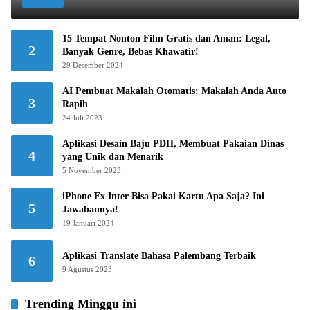
15 Tempat Nonton Film Gratis dan Aman: Legal,
2
Banyak Genre, Bebas Khawatir!
29 Desember 2024
AI Pembuat Makalah Otomatis: Makalah Anda Auto
3
Rapih
24 Juli 2023
Aplikasi Desain Baju PDH, Membuat Pakaian Dinas
4
yang Unik dan Menarik
5 November 2023
iPhone Ex Inter Bisa Pakai Kartu Apa Saja? Ini
5
Jawabannya!
19 Januari 2024
Aplikasi Translate Bahasa Palembang Terbaik
6
9 Agustus 2023
Trending Minggu ini