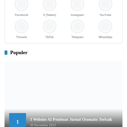
Facebook
X (Twitter)
Instagram
YouTube
Threads
TikTok
Telegram
WhatsApp
Populer
3 Website AI Pembuat Jurnal Otomatis Terbaik
1
30 November 2023