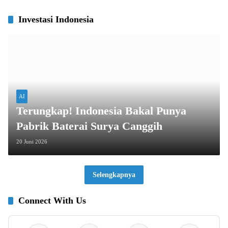
Investasi Indonesia
AI
Terungkap! Indonesia Bakal Punya
Pabrik Baterai Surya Canggih
20 Juni 2026
Selengkapnya
Connect With Us