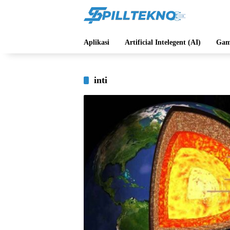
Langsung
ke
konten
Aplikasi
Artificial Intelegent (AI)
Gam
inti