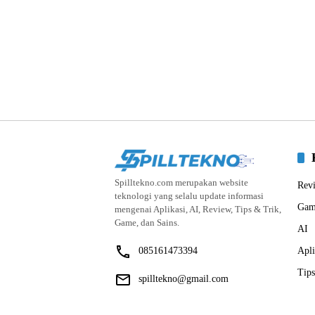
Spilltekno.com merupakan website
Rev
teknologi yang selalu update informasi
Gam
mengenai Aplikasi, AI, Review, Tips & Trik,
Game, dan Sains.
AI
085161473394
Apli
Tips
spilltekno@gmail.com