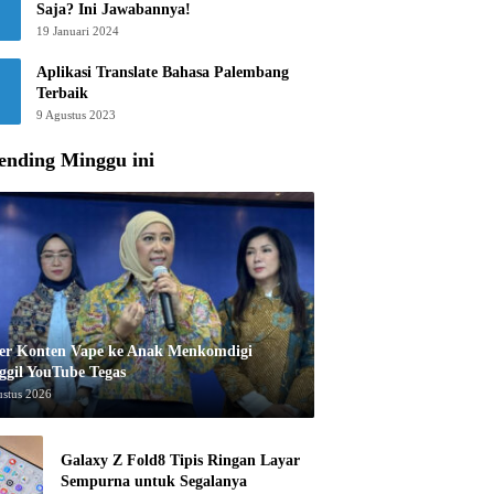
Saja? Ini Jawabannya!
19 Januari 2024
Aplikasi Translate Bahasa Palembang
Terbaik
9 Agustus 2023
ending Minggu ini
er Konten Vape ke Anak Menkomdigi
ggil YouTube Tegas
ustus 2026
Galaxy Z Fold8 Tipis Ringan Layar
Sempurna untuk Segalanya