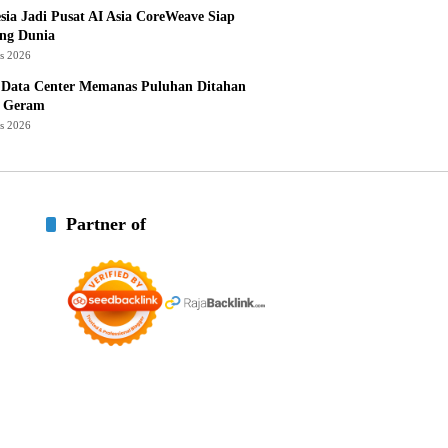
sia Jadi Pusat AI Asia CoreWeave Siap
ng Dunia
us 2026
 Data Center Memanas Puluhan Ditahan
 Geram
us 2026
Partner of