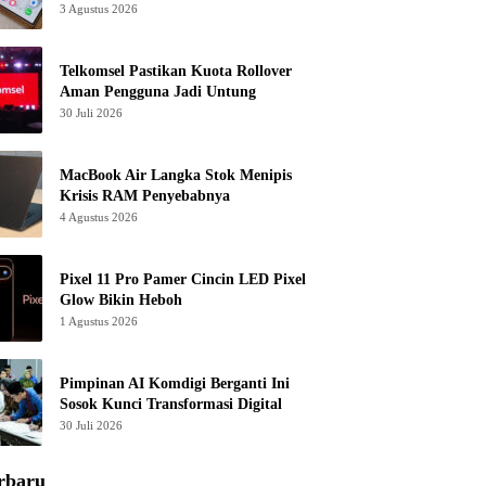
3 Agustus 2026
Telkomsel Pastikan Kuota Rollover
Aman Pengguna Jadi Untung
30 Juli 2026
MacBook Air Langka Stok Menipis
Krisis RAM Penyebabnya
4 Agustus 2026
Pixel 11 Pro Pamer Cincin LED Pixel
Glow Bikin Heboh
1 Agustus 2026
Pimpinan AI Komdigi Berganti Ini
Sosok Kunci Transformasi Digital
30 Juli 2026
rbaru