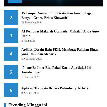
15 Tempat Nonton Film Gratis dan Aman: Legal,
2
Banyak Genre, Bebas Khawatir!
29 Desember 2024
AI Pembuat Makalah Otomatis: Makalah Anda Auto
3
Rapih
24 Juli 2023
Aplikasi Desain Baju PDH, Membuat Pakaian Dinas
4
yang Unik dan Menarik
5 November 2023
iPhone Ex Inter Bisa Pakai Kartu Apa Saja? Ini
5
Jawabannya!
19 Januari 2024
Aplikasi Translate Bahasa Palembang Terbaik
6
9 Agustus 2023
Trending Minggu ini