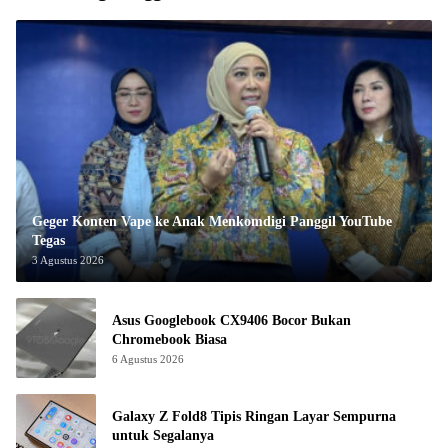
Geger Konten Vape ke Anak Menkomdigi Panggil YouTube
Tegas
3 Agustus 2026
Asus Googlebook CX9406 Bocor Bukan
Chromebook Biasa
6 Agustus 2026
Galaxy Z Fold8 Tipis Ringan Layar Sempurna
untuk Segalanya