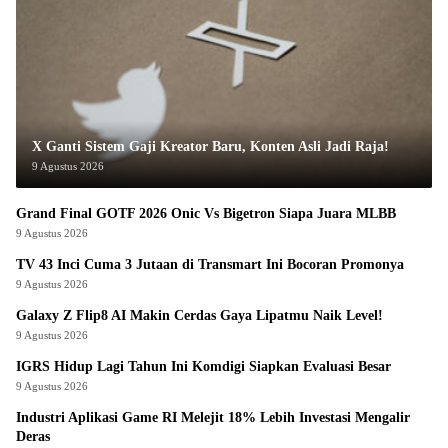
X Ganti Sistem Gaji Kreator Baru, Konten Asli Jadi Raja!
9 Agustus 2026
Grand Final GOTF 2026 Onic Vs Bigetron Siapa Juara MLBB
9 Agustus 2026
TV 43 Inci Cuma 3 Jutaan di Transmart Ini Bocoran Promonya
9 Agustus 2026
Galaxy Z Flip8 AI Makin Cerdas Gaya Lipatmu Naik Level!
9 Agustus 2026
IGRS Hidup Lagi Tahun Ini Komdigi Siapkan Evaluasi Besar
9 Agustus 2026
Industri Aplikasi Game RI Melejit 18% Lebih Investasi Mengalir
Deras