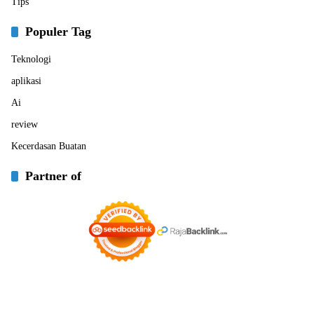
Tips
Populer Tag
Teknologi
aplikasi
Ai
review
Kecerdasan Buatan
Partner of