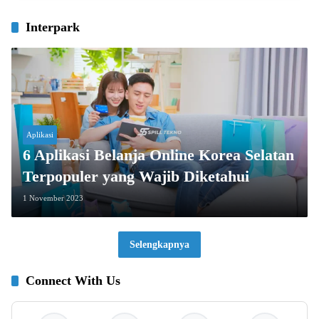
Interpark
Aplikasi
6 Aplikasi Belanja Online Korea Selatan
Terpopuler yang Wajib Diketahui
1 November 2023
Selengkapnya
Connect With Us