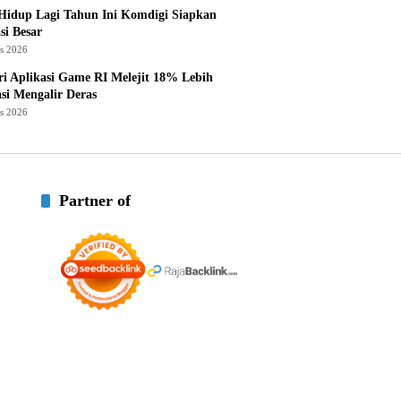
Hidup Lagi Tahun Ini Komdigi Siapkan
si Besar
us 2026
ri Aplikasi Game RI Melejit 18% Lebih
asi Mengalir Deras
us 2026
Partner of