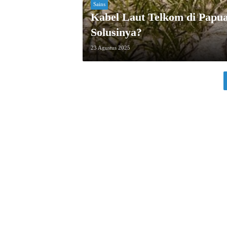
Sains
Kabel Laut Telkom di Papua
Solusinya?
23 Agustus 2025