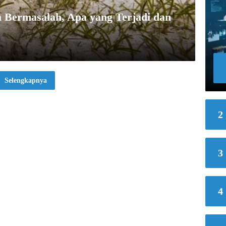
 Bermasalah, Apa yang Terjadi dan
Selengkapnya
2
3
4