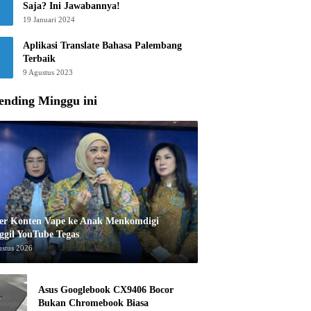
Saja? Ini Jawabannya!
19 Januari 2024
Aplikasi Translate Bahasa Palembang
Terbaik
9 Agustus 2023
ending Minggu ini
er Konten Vape ke Anak Menkomdigi
ggil YouTube Tegas
ustus 2026
Asus Googlebook CX9406 Bocor
Bukan Chromebook Biasa