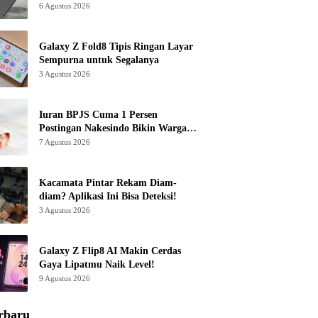
6 Agustus 2026
Galaxy Z Fold8 Tipis Ringan Layar
Sempurna untuk Segalanya
3 Agustus 2026
Iuran BPJS Cuma 1 Persen
Postingan Nakesindo Bikin Warganet
Murka
7 Agustus 2026
Kacamata Pintar Rekam Diam-
diam? Aplikasi Ini Bisa Deteksi!
3 Agustus 2026
Galaxy Z Flip8 AI Makin Cerdas
Gaya Lipatmu Naik Level!
9 Agustus 2026
rbaru