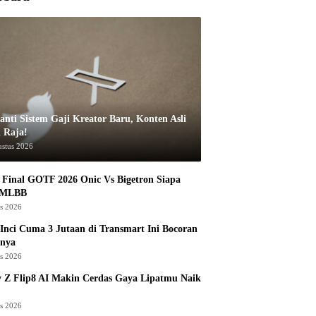
anti Sistem Gaji Kreator Baru, Konten Asli
i Raja!
ustus 2026
Final GOTF 2026 Onic Vs Bigetron Siapa
 MLBB
us 2026
Inci Cuma 3 Jutaan di Transmart Ini Bocoran
nya
us 2026
 Z Flip8 AI Makin Cerdas Gaya Lipatmu Naik
us 2026