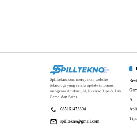
Spilltekno.com merupakan website
Rev
teknologi yang selalu update informasi
Gam
mengenai Aplikasi, AI, Review, Tips & Trik,
Game, dan Sains.
AI
085161473394
Apli
Tips
spilltekno@gmail.com