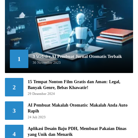
3 Website AI Pembuat Jurnal Otomatis Terbaik
1
30 November 2023
15 Tempat Nonton Film Gratis dan Aman: Legal,
2
Banyak Genre, Bebas Khawatir!
29 Desember 2024
AI Pembuat Makalah Otomatis: Makalah Anda Auto
3
Rapih
24 Juli 2023
Aplikasi Desain Baju PDH, Membuat Pakaian Dinas
4
yang Unik dan Menarik