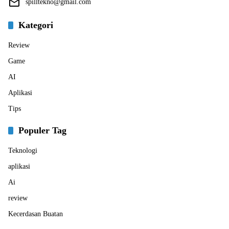
spilltekno@gmail.com
Kategori
Review
Game
AI
Aplikasi
Tips
Populer Tag
Teknologi
aplikasi
Ai
review
Kecerdasan Buatan