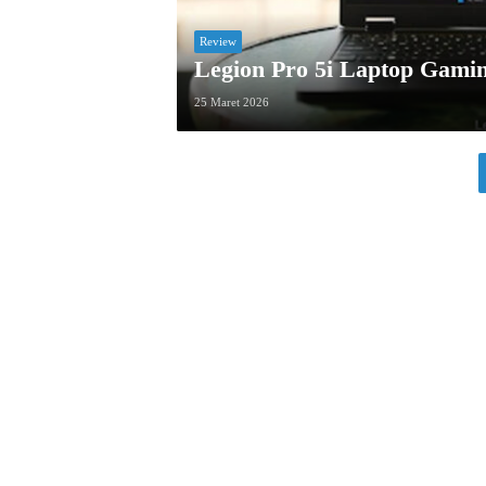
Review
Legion Pro 5i Laptop Gamin
25 Maret 2026