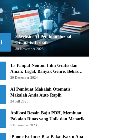
3 Website AI Pembuat Jurnal
1
Otomatis Terbaik
30 November 2023
15 Tempat Nonton Film Gratis dan
Aman: Legal, Banyak Genre, Bebas
Khawatir!
29 Desember 2024
AI Pembuat Makalah Otomatis:
Makalah Anda Auto Rapih
24 Juli 2023
Aplikasi Desain Baju PDH, Membuat
Pakaian Dinas yang Unik dan Menarik
5 November 2023
iPhone Ex Inter Bisa Pakai Kartu Apa