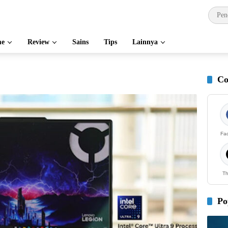
e
Review
Sains
Tips
Lainnya
Co
Fa
Th
Po