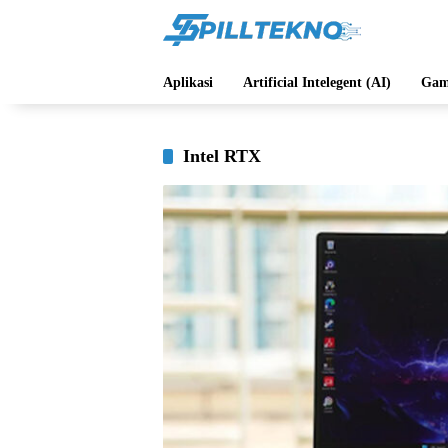
Langsung
ke
konten
Aplikasi
Artificial Intelegent (AI)
Gam
Intel RTX