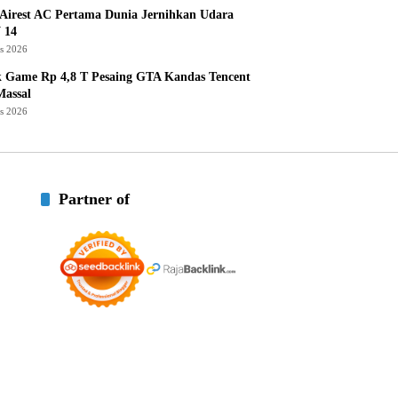
Airest AC Pertama Dunia Jernihkan Udara
 14
us 2026
k Game Rp 4,8 T Pesaing GTA Kandas Tencent
assal
us 2026
Partner of