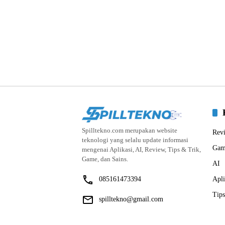
Spilltekno.com merupakan website
Rev
teknologi yang selalu update informasi
Gam
mengenai Aplikasi, AI, Review, Tips & Trik,
Game, dan Sains.
AI
085161473394
Apli
Tips
spilltekno@gmail.com