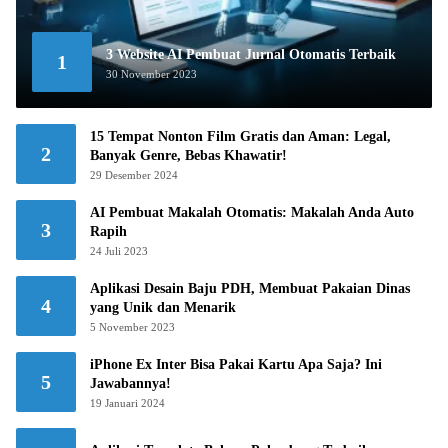
3 Website AI Pembuat Jurnal Otomatis Terbaik
1
30 November 2023
15 Tempat Nonton Film Gratis dan Aman: Legal,
2
Banyak Genre, Bebas Khawatir!
29 Desember 2024
AI Pembuat Makalah Otomatis: Makalah Anda Auto
3
Rapih
24 Juli 2023
Aplikasi Desain Baju PDH, Membuat Pakaian Dinas
4
yang Unik dan Menarik
5 November 2023
iPhone Ex Inter Bisa Pakai Kartu Apa Saja? Ini
5
Jawabannya!
19 Januari 2024