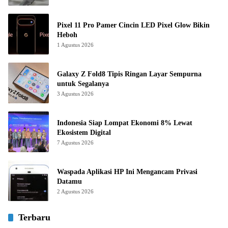
Pixel 11 Pro Pamer Cincin LED Pixel Glow Bikin
Heboh
1 Agustus 2026
Galaxy Z Fold8 Tipis Ringan Layar Sempurna
untuk Segalanya
3 Agustus 2026
Indonesia Siap Lompat Ekonomi 8% Lewat
Ekosistem Digital
7 Agustus 2026
Waspada Aplikasi HP Ini Mengancam Privasi
Datamu
2 Agustus 2026
Terbaru