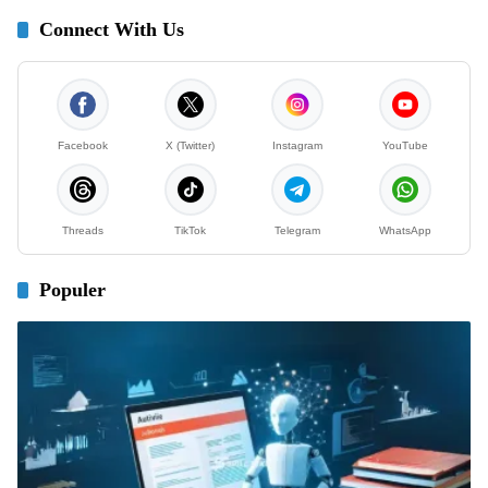
Connect With Us
Facebook
X (Twitter)
Instagram
YouTube
Threads
TikTok
Telegram
WhatsApp
Populer