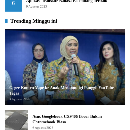
Aplikasi Translate Bahasa Palembang Terbaik
6
9 Agustus 2023
Trending Minggu ini
Geger Konten Vape ke Anak Menkomdigi Panggil YouTube
Tegas
3 Agustus 2026
Asus Googlebook CX9406 Bocor Bukan
Chromebook Biasa
6 Agustus 2026