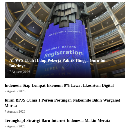
AI AWS Ubah Hidup Pekerja Pabrik Hingga Guru Ini
Buktinya
7 Agustus 2026
Indonesia Siap Lompat Ekonomi 8% Lewat Ekosistem Digital
7 Agustus 2026
Iuran BPJS Cuma 1 Persen Postingan Nakesindo Bikin Warganet
Murka
7 Agustus 2026
Terungkap! Strategi Baru Internet Indonesia Makin Merata
7 Agustus 2026