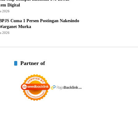
tem Digital
us 2026
BPJS Cuma 1 Persen Postingan Nakesindo
 Warganet Murka
us 2026
Partner of