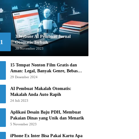
3 Website AI Pembuat Jurnal
1
Otomatis Terbaik
30 November 2023
15 Tempat Nonton Film Gratis dan
Aman: Legal, Banyak Genre, Bebas
Khawatir!
29 Desember 2024
AI Pembuat Makalah Otomatis:
Makalah Anda Auto Rapih
24 Juli 2023
Aplikasi Desain Baju PDH, Membuat
Pakaian Dinas yang Unik dan Menarik
5 November 2023
iPhone Ex Inter Bisa Pakai Kartu Apa