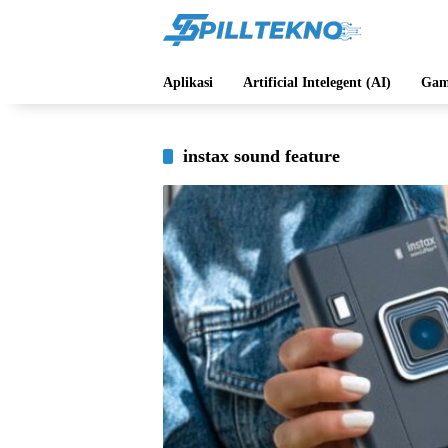
Langsung
ke
konten
Aplikasi
Artificial Intelegent (AI)
Gam
instax sound feature