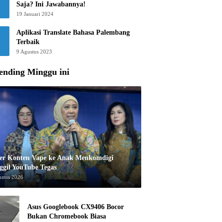
Saja? Ini Jawabannya!
19 Januari 2024
Aplikasi Translate Bahasa Palembang
Terbaik
9 Agustus 2023
ending Minggu ini
er Konten Vape ke Anak Menkomdigi
ggil YouTube Tegas
ustus 2026
Asus Googlebook CX9406 Bocor
Bukan Chromebook Biasa