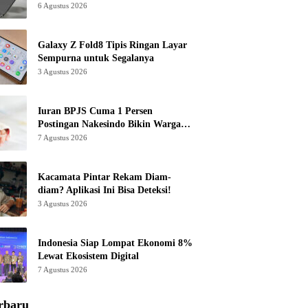
6 Agustus 2026
Galaxy Z Fold8 Tipis Ringan Layar
Sempurna untuk Segalanya
3 Agustus 2026
Iuran BPJS Cuma 1 Persen
Postingan Nakesindo Bikin Warganet
Murka
7 Agustus 2026
Kacamata Pintar Rekam Diam-
diam? Aplikasi Ini Bisa Deteksi!
3 Agustus 2026
Indonesia Siap Lompat Ekonomi 8%
Lewat Ekosistem Digital
7 Agustus 2026
rbaru