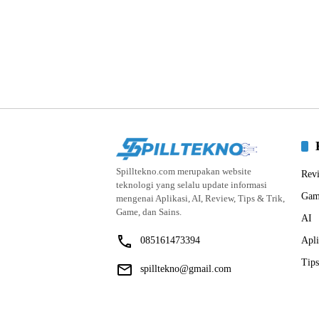
Spilltekno.com merupakan website
Rev
teknologi yang selalu update informasi
Gam
mengenai Aplikasi, AI, Review, Tips & Trik,
Game, dan Sains.
AI
085161473394
Apli
Tips
spilltekno@gmail.com