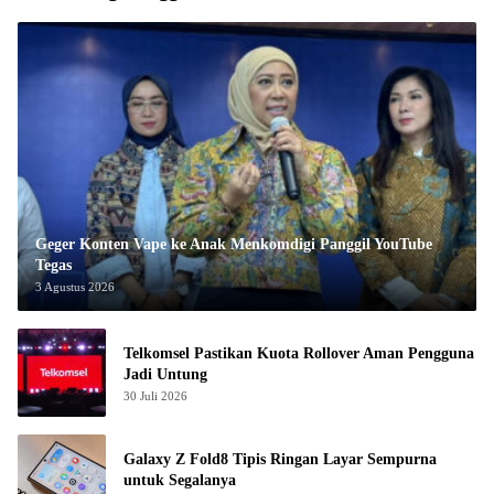
Geger Konten Vape ke Anak Menkomdigi Panggil YouTube
Tegas
3 Agustus 2026
Telkomsel Pastikan Kuota Rollover Aman Pengguna
Jadi Untung
30 Juli 2026
Galaxy Z Fold8 Tipis Ringan Layar Sempurna
untuk Segalanya