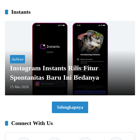
Instants
Aplikasi
Instagram Instants Rilis Fitur
Spontanitas Baru Ini Bedanya
15 Mei 2026
Selengkapnya
Connect With Us