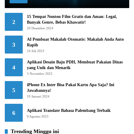
15 Tempat Nonton Film Gratis dan Aman: Legal,
2
Banyak Genre, Bebas Khawatir!
29 Desember 2024
AI Pembuat Makalah Otomatis: Makalah Anda Auto
3
Rapih
24 Juli 2023
Aplikasi Desain Baju PDH, Membuat Pakaian Dinas
4
yang Unik dan Menarik
5 November 2023
iPhone Ex Inter Bisa Pakai Kartu Apa Saja? Ini
5
Jawabannya!
19 Januari 2024
Aplikasi Translate Bahasa Palembang Terbaik
6
9 Agustus 2023
Trending Minggu ini