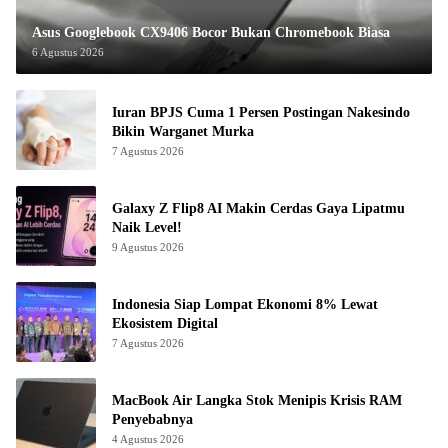
Asus Googlebook CX9406 Bocor Bukan Chromebook Biasa
6 Agustus 2026
Iuran BPJS Cuma 1 Persen Postingan Nakesindo
Bikin Warganet Murka
7 Agustus 2026
Galaxy Z Flip8 AI Makin Cerdas Gaya Lipatmu
Naik Level!
9 Agustus 2026
Indonesia Siap Lompat Ekonomi 8% Lewat
Ekosistem Digital
7 Agustus 2026
MacBook Air Langka Stok Menipis Krisis RAM
Penyebabnya
4 Agustus 2026