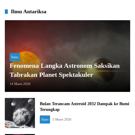
Ilmu Antariksa
Sains
Fenomena Langka Astronom Saksikan
Tabrakan Planet Spektakuler
14 Maret 2026
Bulan Terancam Asteroid 2032 Dampak ke Bumi
Terungkap
Sains
5 Maret 2026