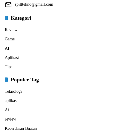
spilltekno@gmail.com
Kategori
Review
Game
AI
Aplikasi
Tips
Populer Tag
Teknologi
aplikasi
Ai
review
Kecerdasan Buatan