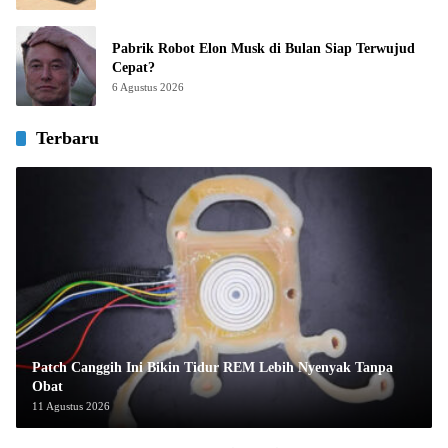
Pabrik Robot Elon Musk di Bulan Siap Terwujud
Cepat?
6 Agustus 2026
Terbaru
Patch Canggih Ini Bikin Tidur REM Lebih Nyenyak Tanpa
Obat
11 Agustus 2026