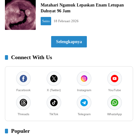
Matahari Ngamuk Lepaskan Enam Letupan
Dahsyat 96 Jam
Sains
18 Februari 2026
Selengkapnya
Connect With Us
Facebook
X (Twitter)
Instagram
YouTube
Threads
TikTok
Telegram
WhatsApp
Populer