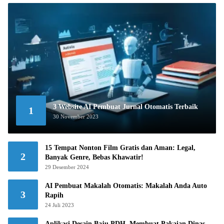
3 Website AI Pembuat Jurnal Otomatis Terbaik
1
30 November 2023
15 Tempat Nonton Film Gratis dan Aman: Legal,
2
Banyak Genre, Bebas Khawatir!
29 Desember 2024
AI Pembuat Makalah Otomatis: Makalah Anda Auto
3
Rapih
24 Juli 2023
Aplikasi Desain Baju PDH, Membuat Pakaian Dinas