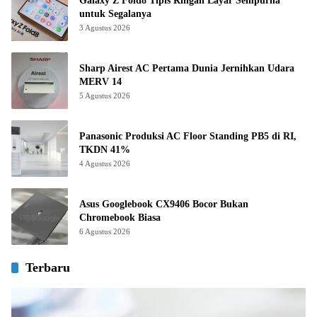
Galaxy Z Fold8 Tipis Ringan Layar Sempurna
untuk Segalanya
3 Agustus 2026
Sharp Airest AC Pertama Dunia Jernihkan Udara
MERV 14
5 Agustus 2026
Panasonic Produksi AC Floor Standing PB5 di RI,
TKDN 41%
4 Agustus 2026
Asus Googlebook CX9406 Bocor Bukan
Chromebook Biasa
6 Agustus 2026
Terbaru