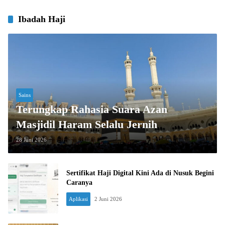
Ibadah Haji
Sains
Terungkap Rahasia Suara Azan
Masjidil Haram Selalu Jernih
28 Juni 2026
Sertifikat Haji Digital Kini Ada di Nusuk Begini
Caranya
Aplikasi
2 Juni 2026