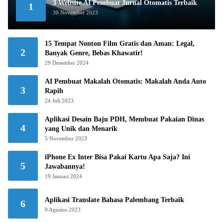
3 Website AI Pembuat Jurnal Otomatis Terbaik
1
30 November 2023
15 Tempat Nonton Film Gratis dan Aman: Legal,
2
Banyak Genre, Bebas Khawatir!
29 Desember 2024
AI Pembuat Makalah Otomatis: Makalah Anda Auto
3
Rapih
24 Juli 2023
Aplikasi Desain Baju PDH, Membuat Pakaian Dinas
4
yang Unik dan Menarik
5 November 2023
iPhone Ex Inter Bisa Pakai Kartu Apa Saja? Ini
5
Jawabannya!
19 Januari 2024
Aplikasi Translate Bahasa Palembang Terbaik
6
9 Agustus 2023