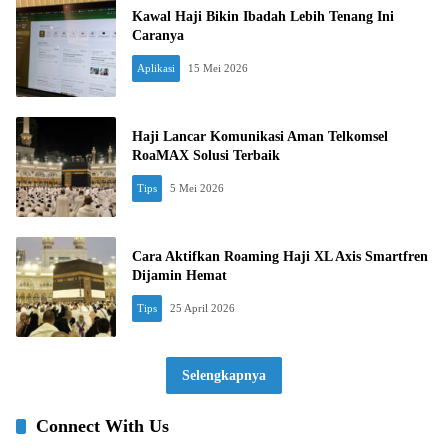
Kawal Haji Bikin Ibadah Lebih Tenang Ini
Caranya
Aplikasi
15 Mei 2026
Haji Lancar Komunikasi Aman Telkomsel
RoaMAX Solusi Terbaik
Tips
5 Mei 2026
Cara Aktifkan Roaming Haji XL Axis Smartfren
Dijamin Hemat
Tips
25 April 2026
Selengkapnya
Connect With Us