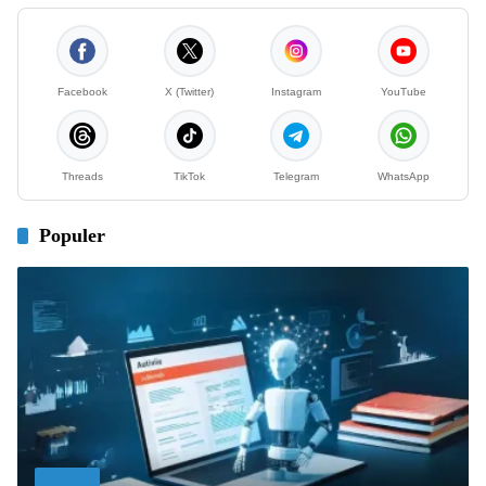
Facebook
X (Twitter)
Instagram
YouTube
Threads
TikTok
Telegram
WhatsApp
Populer