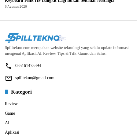
Keyboard Fisik HP Bangkit Lagi Bukan Sekadar Nostalgia
6 Agustus 2026
Spilltekno.com merupakan website teknologi yang selalu update informasi
mengenai Aplikasi, AI, Review, Tips & Trik, Game, dan Sains.
085161473394
spilltekno@gmail.com
Kategori
Review
Game
AI
Aplikasi