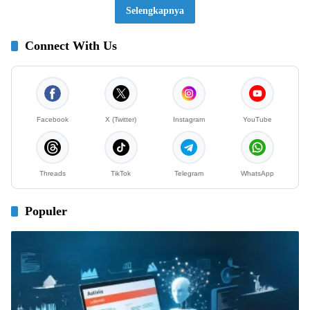
Selengkapnya
Connect With Us
Facebook
X (Twitter)
Instagram
YouTube
Threads
TikTok
Telegram
WhatsApp
Populer