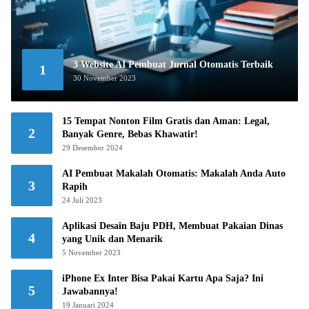
3 Website AI Pembuat Jurnal Otomatis Terbaik
1
30 November 2023
15 Tempat Nonton Film Gratis dan Aman: Legal,
2
Banyak Genre, Bebas Khawatir!
29 Desember 2024
AI Pembuat Makalah Otomatis: Makalah Anda Auto
3
Rapih
24 Juli 2023
Aplikasi Desain Baju PDH, Membuat Pakaian Dinas
4
yang Unik dan Menarik
5 November 2023
iPhone Ex Inter Bisa Pakai Kartu Apa Saja? Ini
5
Jawabannya!
19 Januari 2024