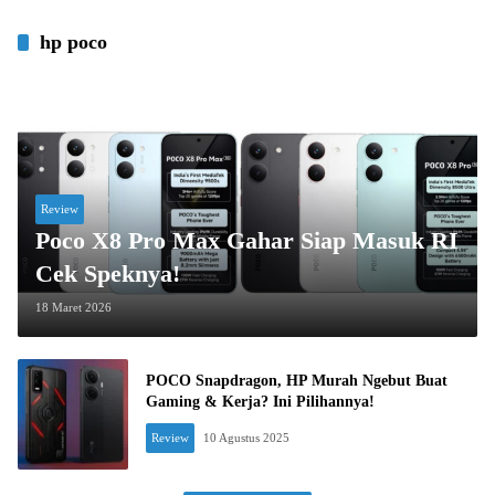
hp poco
Review
Poco X8 Pro Max Gahar Siap Masuk RI
Cek Speknya!
18 Maret 2026
POCO Snapdragon, HP Murah Ngebut Buat
Gaming & Kerja? Ini Pilihannya!
Review
10 Agustus 2025