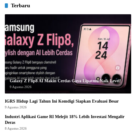
Terbaru
Galaxy Z Flip8 AI Makin Cerdas Gaya Lipatmu Naik Level!
9 Agustus 2026
IGRS Hidup Lagi Tahun Ini Komdigi Siapkan Evaluasi Besar
9 Agustus 2026
Industri Aplikasi Game RI Melejit 18% Lebih Investasi Mengalir
Deras
8 Agustus 2026