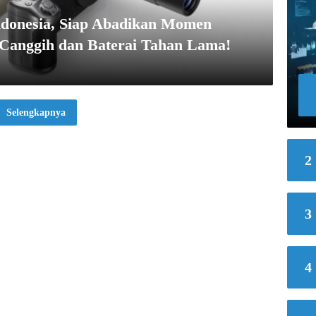
Indonesia, Siap Abadikan Momen
Canggih dan Baterai Tahan Lama!
Selengkapnya
2
3
4