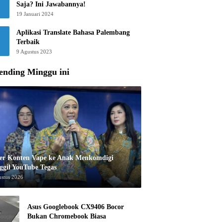
Saja? Ini Jawabannya!
19 Januari 2024
Aplikasi Translate Bahasa Palembang
Terbaik
9 Agustus 2023
ending Minggu ini
er Konten Vape ke Anak Menkomdigi
ggil YouTube Tegas
ustus 2026
Asus Googlebook CX9406 Bocor
Bukan Chromebook Biasa