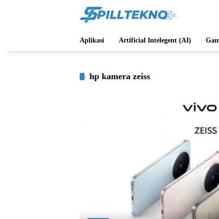
Langsung
ke
konten
Aplikasi
Artificial Intelegent (AI)
Gam
hp kamera zeiss