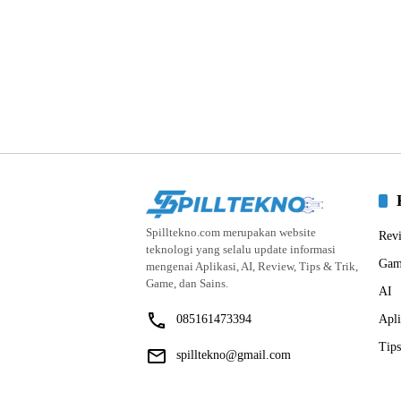
Spilltekno.com merupakan website
Rev
teknologi yang selalu update informasi
Gam
mengenai Aplikasi, AI, Review, Tips & Trik,
Game, dan Sains.
AI
085161473394
Apli
Tips
spilltekno@gmail.com