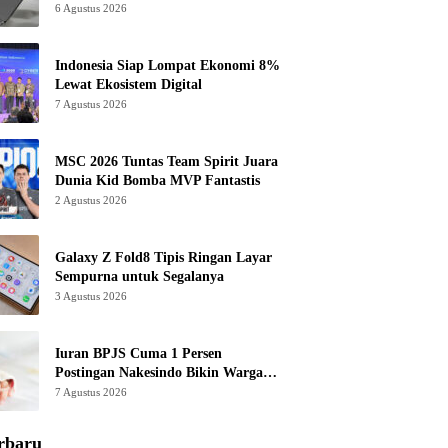
6 Agustus 2026
Indonesia Siap Lompat Ekonomi 8%
Lewat Ekosistem Digital
7 Agustus 2026
MSC 2026 Tuntas Team Spirit Juara
Dunia Kid Bomba MVP Fantastis
2 Agustus 2026
Galaxy Z Fold8 Tipis Ringan Layar
Sempurna untuk Segalanya
3 Agustus 2026
Iuran BPJS Cuma 1 Persen
Postingan Nakesindo Bikin Warganet
Murka
7 Agustus 2026
rbaru