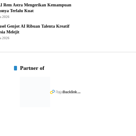
I Rem Astra Mengerikan Kemampuan
snya Terlalu Kuat
us 2026
sel Genjot AI Ribuan Talenta Kreatif
sia Melejit
us 2026
Partner of