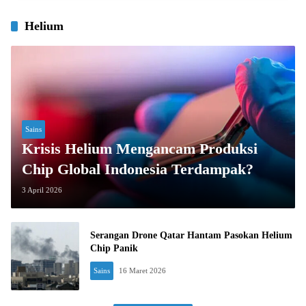
Helium
Sains
Krisis Helium Mengancam Produksi
Chip Global Indonesia Terdampak?
3 April 2026
Serangan Drone Qatar Hantam Pasokan Helium
Chip Panik
Sains
16 Maret 2026