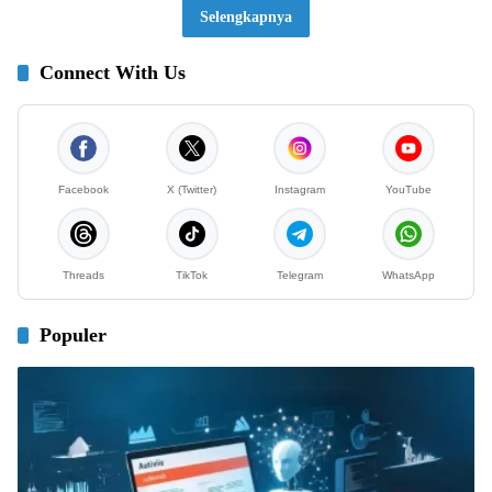
Selengkapnya
Connect With Us
Facebook
X (Twitter)
Instagram
YouTube
Threads
TikTok
Telegram
WhatsApp
Populer