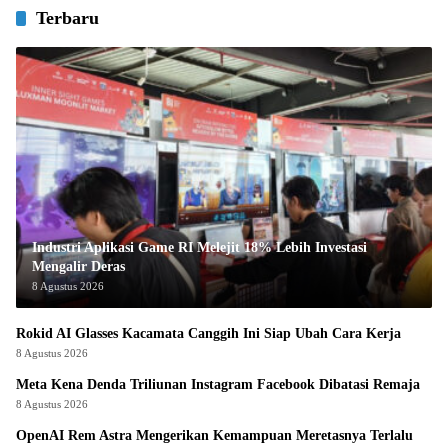
Terbaru
Industri Aplikasi Game RI Melejit 18% Lebih Investasi
Mengalir Deras
8 Agustus 2026
Rokid AI Glasses Kacamata Canggih Ini Siap Ubah Cara Kerja
8 Agustus 2026
Meta Kena Denda Triliunan Instagram Facebook Dibatasi Remaja
8 Agustus 2026
OpenAI Rem Astra Mengerikan Kemampuan Meretasnya Terlalu