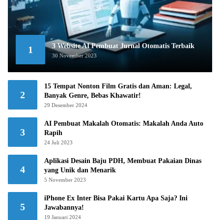
3 Website AI Pembuat Jurnal Otomatis Terbaik
1
30 November 2023
15 Tempat Nonton Film Gratis dan Aman: Legal,
2
Banyak Genre, Bebas Khawatir!
29 Desember 2024
AI Pembuat Makalah Otomatis: Makalah Anda Auto
3
Rapih
24 Juli 2023
Aplikasi Desain Baju PDH, Membuat Pakaian Dinas
4
yang Unik dan Menarik
5 November 2023
iPhone Ex Inter Bisa Pakai Kartu Apa Saja? Ini
5
Jawabannya!
19 Januari 2024