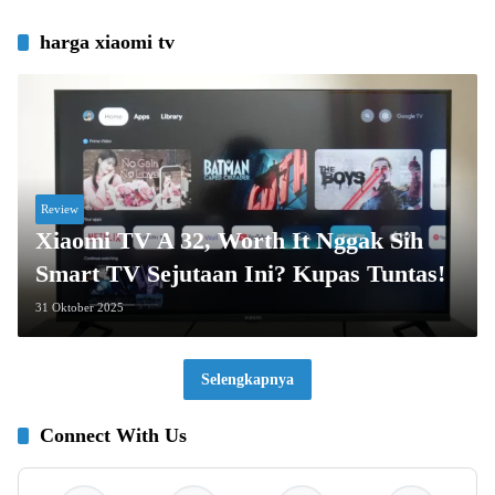
harga xiaomi tv
Review
Xiaomi TV A 32, Worth It Nggak Sih
Smart TV Sejutaan Ini? Kupas Tuntas!
31 Oktober 2025
Selengkapnya
Connect With Us