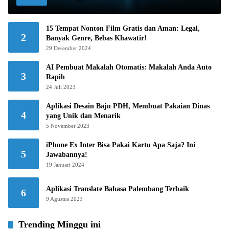
15 Tempat Nonton Film Gratis dan Aman: Legal,
2
Banyak Genre, Bebas Khawatir!
29 Desember 2024
AI Pembuat Makalah Otomatis: Makalah Anda Auto
3
Rapih
24 Juli 2023
Aplikasi Desain Baju PDH, Membuat Pakaian Dinas
4
yang Unik dan Menarik
5 November 2023
iPhone Ex Inter Bisa Pakai Kartu Apa Saja? Ini
5
Jawabannya!
19 Januari 2024
Aplikasi Translate Bahasa Palembang Terbaik
6
9 Agustus 2023
Trending Minggu ini