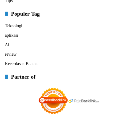
Tips
Populer Tag
Teknologi
aplikasi
Ai
review
Kecerdasan Buatan
Partner of