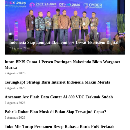
Indonesia Siap Lompat Ekonomi 8% Lewat Ekosistem Digital
7 Agustus 2026
Iuran BPJS Cuma 1 Persen Postingan Nakesindo Bikin Warganet
Murka
7 Agustus 2026
Terungkap! Strategi Baru Internet Indonesia Makin Merata
7 Agustus 2026
Ancaman Arc Flash Data Center AI 800 VDC Terkuak Sudah
7 Agustus 2026
Pabrik Robot Elon Musk di Bulan Siap Terwujud Cepat?
6 Agustus 2026
Toko Mie Tutup Permanen Resep Rahasia Bisnis FnB Terkuak