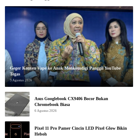
Geger Konten Vape ke Anak Menkomdigi Panggil YouTube
Tegas
3 Agustus 2026
Asus Googlebook CX9406 Bocor Bukan
Chromebook Biasa
6 Agustus 2026
Pixel 11 Pro Pamer Cincin LED Pixel Glow Bikin
Heboh