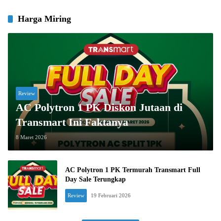
Harga Miring
Review
AC Polytron 1 PK Diskon Jutaan di
Transmart Ini Faktanya
8 Maret 2026
AC Polytron 1 PK Termurah Transmart Full
Day Sale Terungkap
Review
19 Februari 2026