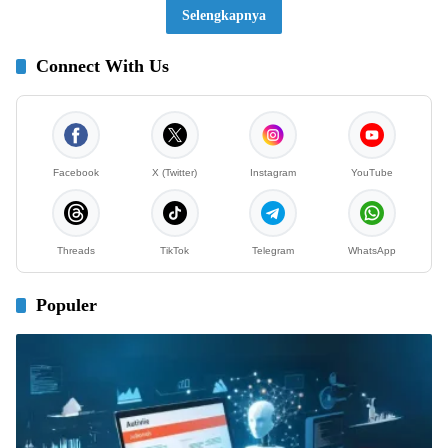
Selengkapnya
Connect With Us
Facebook
X (Twitter)
Instagram
YouTube
Threads
TikTok
Telegram
WhatsApp
Populer