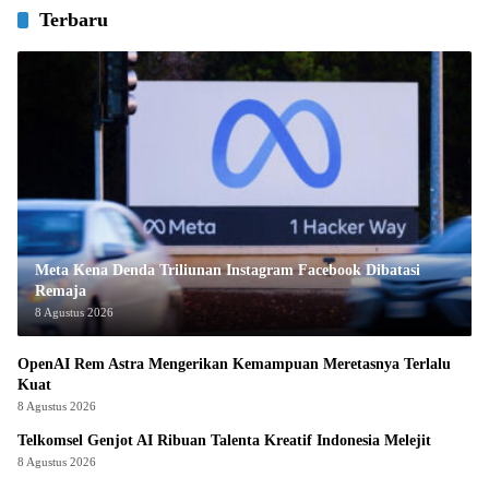
Terbaru
Meta Kena Denda Triliunan Instagram Facebook Dibatasi
Remaja
8 Agustus 2026
OpenAI Rem Astra Mengerikan Kemampuan Meretasnya Terlalu
Kuat
8 Agustus 2026
Telkomsel Genjot AI Ribuan Talenta Kreatif Indonesia Melejit
8 Agustus 2026