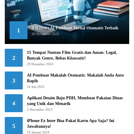
3 Website AI Pembuat Jurnal Otomatis Terbaik
1
30 November 2023
15 Tempat Nonton Film Gratis dan Aman: Legal,
2
Banyak Genre, Bebas Khawatir!
29 Desember 2024
AI Pembuat Makalah Otomatis: Makalah Anda Auto
3
Rapih
24 Juli 2023
Aplikasi Desain Baju PDH, Membuat Pakaian Dinas
4
yang Unik dan Menarik
5 November 2023
iPhone Ex Inter Bisa Pakai Kartu Apa Saja? Ini
5
Jawabannya!
19 Januari 2024