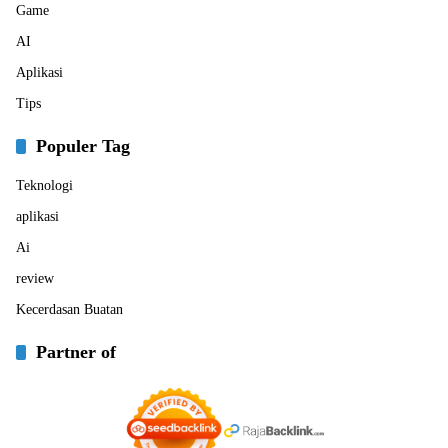
Game
AI
Aplikasi
Tips
Populer Tag
Teknologi
aplikasi
Ai
review
Kecerdasan Buatan
Partner of