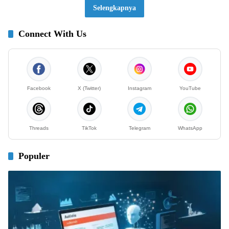
Selengkapnya
Connect With Us
Facebook
X (Twitter)
Instagram
YouTube
Threads
TikTok
Telegram
WhatsApp
Populer