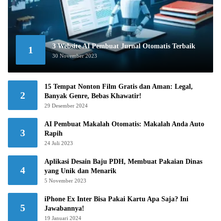
3 Website AI Pembuat Jurnal Otomatis Terbaik
1
30 November 2023
15 Tempat Nonton Film Gratis dan Aman: Legal,
2
Banyak Genre, Bebas Khawatir!
29 Desember 2024
AI Pembuat Makalah Otomatis: Makalah Anda Auto
3
Rapih
24 Juli 2023
Aplikasi Desain Baju PDH, Membuat Pakaian Dinas
4
yang Unik dan Menarik
5 November 2023
iPhone Ex Inter Bisa Pakai Kartu Apa Saja? Ini
5
Jawabannya!
19 Januari 2024