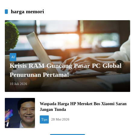
harga memori
AI
Krisis RAM Guncang Pasar PC Global
Penurunan Pertama!
10 Juli 2026
Waspada Harga HP Meroket Bos Xiaomi Saran
Jangan Tunda
Tips
28 Mei 2026