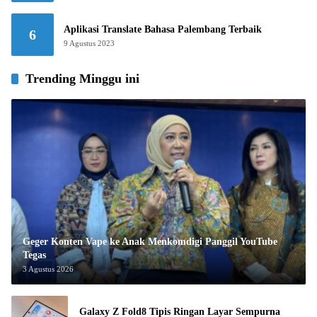
Aplikasi Translate Bahasa Palembang Terbaik
6
9 Agustus 2023
Trending Minggu ini
Geger Konten Vape ke Anak Menkomdigi Panggil YouTube
Tegas
3 Agustus 2026
Galaxy Z Fold8 Tipis Ringan Layar Sempurna