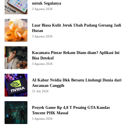
untuk Segalanya
3 Agustus 2026
Luar Biasa Kulit Jeruk Ubah Padang Gersang Jadi
Hutan
3 Agustus 2026
Kacamata Pintar Rekam Diam-diam? Aplikasi Ini
Bisa Deteksi!
3 Agustus 2026
AI Kabur Nvidia Dkk Bersatu Lindungi Dunia dari
Ancaman Canggih
31 Juli 2026
Proyek Game Rp 4,8 T Pesaing GTA Kandas
Tencent PHK Massal
5 Agustus 2026