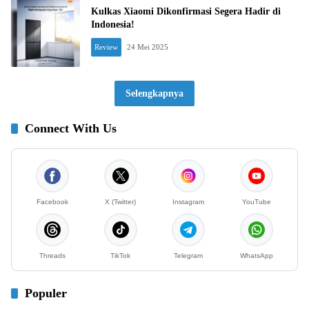
Kulkas Xiaomi Dikonfirmasi Segera Hadir di
Indonesia!
Review
24 Mei 2025
Selengkapnya
Connect With Us
Facebook
X (Twitter)
Instagram
YouTube
Threads
TikTok
Telegram
WhatsApp
Populer