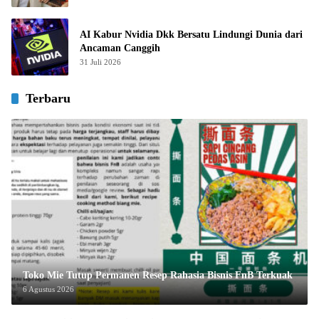
AI Kabur Nvidia Dkk Bersatu Lindungi Dunia dari
Ancaman Canggih
31 Juli 2026
Terbaru
Toko Mie Tutup Permanen Resep Rahasia Bisnis FnB Terkuak
6 Agustus 2026