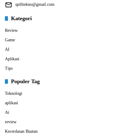
spilltekno@gmail.com
Kategori
Review
Game
AI
Aplikasi
Tips
Populer Tag
Teknologi
aplikasi
Ai
review
Kecerdasan Buatan