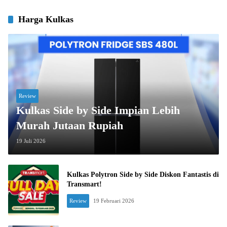
Harga Kulkas
Review
Kulkas Side by Side Impian Lebih
Murah Jutaan Rupiah
19 Juli 2026
Kulkas Polytron Side by Side Diskon Fantastis di
Transmart!
Review
19 Februari 2026