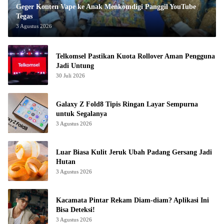
Geger Konten Vape ke Anak Menkomdigi Panggil YouTube
Tegas
3 Agustus 2026
Telkomsel Pastikan Kuota Rollover Aman Pengguna
Jadi Untung
30 Juli 2026
Galaxy Z Fold8 Tipis Ringan Layar Sempurna
untuk Segalanya
3 Agustus 2026
Luar Biasa Kulit Jeruk Ubah Padang Gersang Jadi
Hutan
3 Agustus 2026
Kacamata Pintar Rekam Diam-diam? Aplikasi Ini
Bisa Deteksi!
3 Agustus 2026