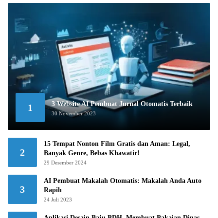
3 Website AI Pembuat Jurnal Otomatis Terbaik
1
30 November 2023
15 Tempat Nonton Film Gratis dan Aman: Legal,
2
Banyak Genre, Bebas Khawatir!
29 Desember 2024
AI Pembuat Makalah Otomatis: Makalah Anda Auto
3
Rapih
24 Juli 2023
Aplikasi Desain Baju PDH, Membuat Pakaian Dinas