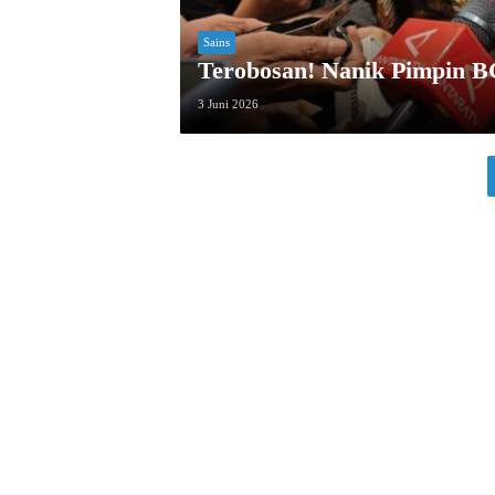
Sains
Terobosan! Nanik Pimpin 
3 Juni 2026