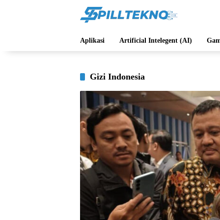
Langsung
ke
konten
Aplikasi
Artificial Intelegent (AI)
Gam
Gizi Indonesia