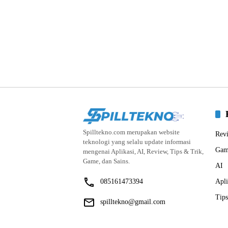
Spilltekno.com merupakan website
Rev
teknologi yang selalu update informasi
Gam
mengenai Aplikasi, AI, Review, Tips & Trik,
Game, dan Sains.
AI
085161473394
Apli
Tips
spilltekno@gmail.com