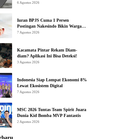
6 Agustus 2026
Iuran BPJS Cuma 1 Persen
Postingan Nakesindo Bikin Warganet
Murka
7 Agustus 2026
Kacamata Pintar Rekam Diam-
diam? Aplikasi Ini Bisa Deteksi!
3 Agustus 2026
Indonesia Siap Lompat Ekonomi 8%
Lewat Ekosistem Digital
7 Agustus 2026
MSC 2026 Tuntas Team Spirit Juara
Dunia Kid Bomba MVP Fantastis
2 Agustus 2026
rbaru