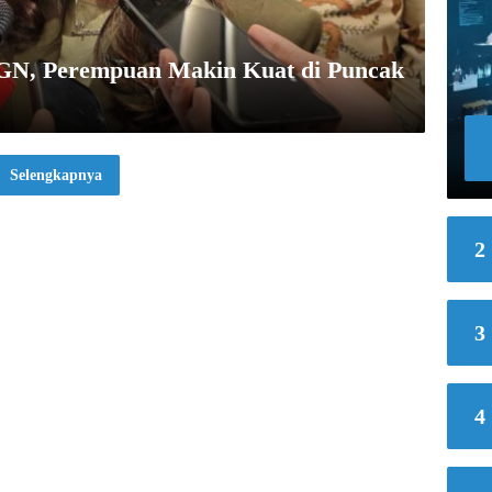
BGN, Perempuan Makin Kuat di Puncak
Selengkapnya
2
3
4