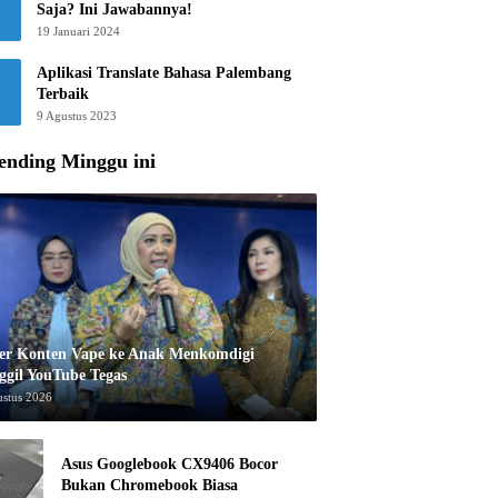
Saja? Ini Jawabannya!
19 Januari 2024
Aplikasi Translate Bahasa Palembang
Terbaik
9 Agustus 2023
ending Minggu ini
er Konten Vape ke Anak Menkomdigi
ggil YouTube Tegas
ustus 2026
Asus Googlebook CX9406 Bocor
Bukan Chromebook Biasa