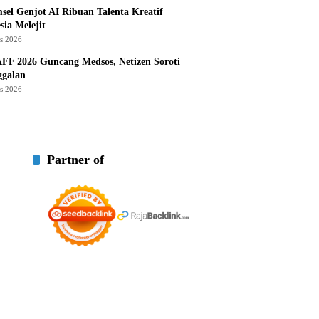
sel Genjot AI Ribuan Talenta Kreatif
sia Melejit
us 2026
AFF 2026 Guncang Medsos, Netizen Soroti
ggalan
us 2026
Partner of