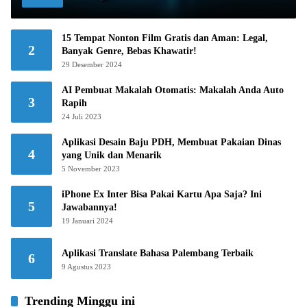
15 Tempat Nonton Film Gratis dan Aman: Legal,
2
Banyak Genre, Bebas Khawatir!
29 Desember 2024
AI Pembuat Makalah Otomatis: Makalah Anda Auto
3
Rapih
24 Juli 2023
Aplikasi Desain Baju PDH, Membuat Pakaian Dinas
4
yang Unik dan Menarik
5 November 2023
iPhone Ex Inter Bisa Pakai Kartu Apa Saja? Ini
5
Jawabannya!
19 Januari 2024
Aplikasi Translate Bahasa Palembang Terbaik
6
9 Agustus 2023
Trending Minggu ini