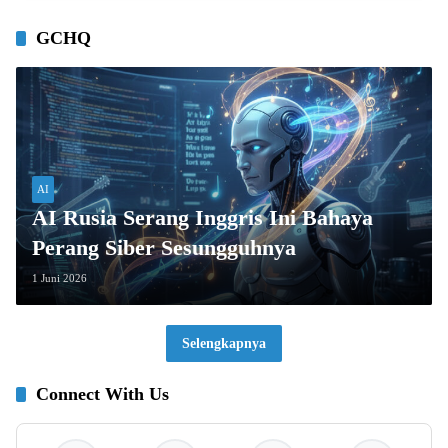
GCHQ
AI
AI Rusia Serang Inggris Ini Bahaya
Perang Siber Sesungguhnya
1 Juni 2026
Selengkapnya
Connect With Us