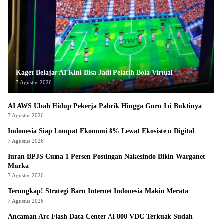
Kaget Belajar AI Kini Bisa Jadi Pelatih Bola Virtual
7 Agustus 2026
AI AWS Ubah Hidup Pekerja Pabrik Hingga Guru Ini Buktinya
7 Agustus 2026
Indonesia Siap Lompat Ekonomi 8% Lewat Ekosistem Digital
7 Agustus 2026
Iuran BPJS Cuma 1 Persen Postingan Nakesindo Bikin Warganet
Murka
7 Agustus 2026
Terungkap! Strategi Baru Internet Indonesia Makin Merata
7 Agustus 2026
Ancaman Arc Flash Data Center AI 800 VDC Terkuak Sudah