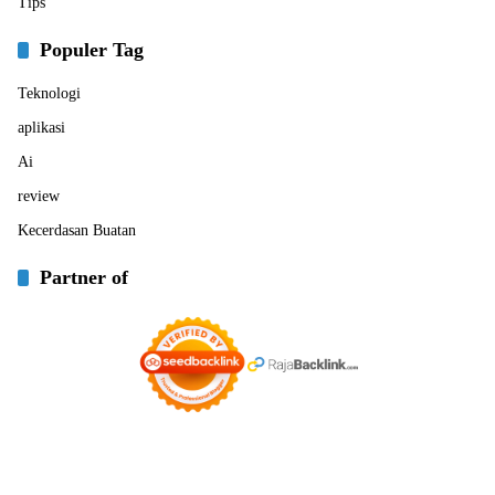
Tips
Populer Tag
Teknologi
aplikasi
Ai
review
Kecerdasan Buatan
Partner of