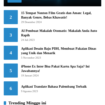
15 Tempat Nonton Film Gratis dan Aman: Legal,
2
Banyak Genre, Bebas Khawatir!
29 Desember 2024
AI Pembuat Makalah Otomatis: Makalah Anda Auto
3
Rapih
24 Juli 2023
Aplikasi Desain Baju PDH, Membuat Pakaian Dinas
4
yang Unik dan Menarik
5 November 2023
iPhone Ex Inter Bisa Pakai Kartu Apa Saja? Ini
5
Jawabannya!
19 Januari 2024
Aplikasi Translate Bahasa Palembang Terbaik
6
9 Agustus 2023
Trending Minggu ini