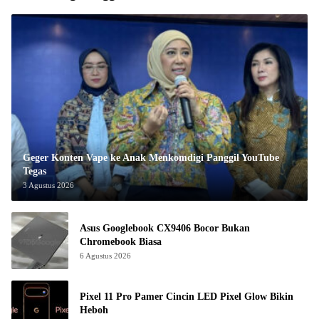
Geger Konten Vape ke Anak Menkomdigi Panggil YouTube
Tegas
3 Agustus 2026
Asus Googlebook CX9406 Bocor Bukan
Chromebook Biasa
6 Agustus 2026
Pixel 11 Pro Pamer Cincin LED Pixel Glow Bikin
Heboh