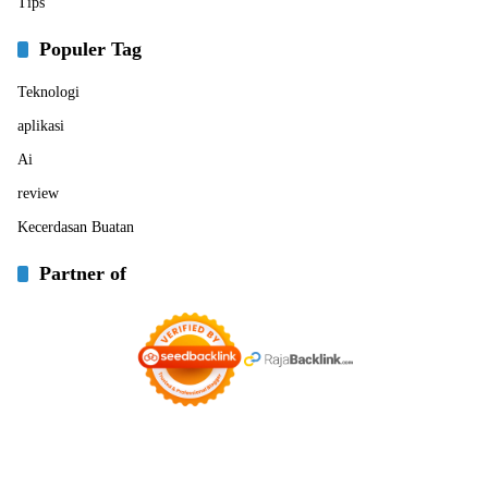
Tips
Populer Tag
Teknologi
aplikasi
Ai
review
Kecerdasan Buatan
Partner of