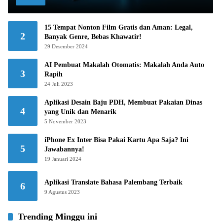
15 Tempat Nonton Film Gratis dan Aman: Legal,
2
Banyak Genre, Bebas Khawatir!
29 Desember 2024
AI Pembuat Makalah Otomatis: Makalah Anda Auto
3
Rapih
24 Juli 2023
Aplikasi Desain Baju PDH, Membuat Pakaian Dinas
4
yang Unik dan Menarik
5 November 2023
iPhone Ex Inter Bisa Pakai Kartu Apa Saja? Ini
5
Jawabannya!
19 Januari 2024
Aplikasi Translate Bahasa Palembang Terbaik
6
9 Agustus 2023
Trending Minggu ini