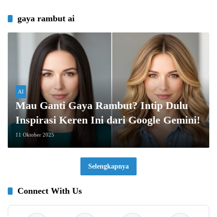
gaya rambut ai
AI
Mau Ganti Gaya Rambut? Intip Dulu
Inspirasi Keren Ini dari Google Gemini!
11 Oktober 2025
Selengkapnya
Connect With Us