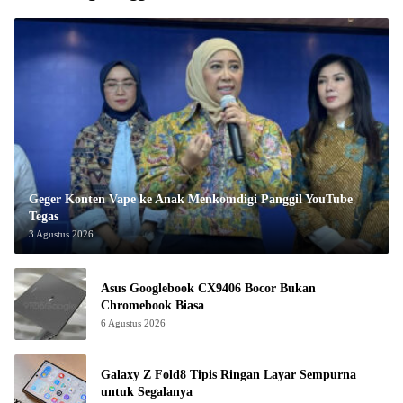
Geger Konten Vape ke Anak Menkomdigi Panggil YouTube
Tegas
3 Agustus 2026
Asus Googlebook CX9406 Bocor Bukan
Chromebook Biasa
6 Agustus 2026
Galaxy Z Fold8 Tipis Ringan Layar Sempurna
untuk Segalanya