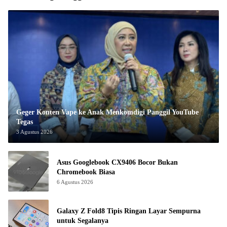
Geger Konten Vape ke Anak Menkomdigi Panggil YouTube
Tegas
3 Agustus 2026
Asus Googlebook CX9406 Bocor Bukan
Chromebook Biasa
6 Agustus 2026
Galaxy Z Fold8 Tipis Ringan Layar Sempurna
untuk Segalanya