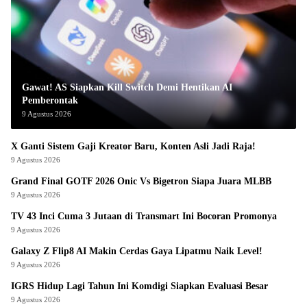
Gawat! AS Siapkan Kill Switch Demi Hentikan AI
Pemberontak
9 Agustus 2026
X Ganti Sistem Gaji Kreator Baru, Konten Asli Jadi Raja!
9 Agustus 2026
Grand Final GOTF 2026 Onic Vs Bigetron Siapa Juara MLBB
9 Agustus 2026
TV 43 Inci Cuma 3 Jutaan di Transmart Ini Bocoran Promonya
9 Agustus 2026
Galaxy Z Flip8 AI Makin Cerdas Gaya Lipatmu Naik Level!
9 Agustus 2026
IGRS Hidup Lagi Tahun Ini Komdigi Siapkan Evaluasi Besar
9 Agustus 2026