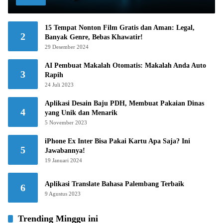
15 Tempat Nonton Film Gratis dan Aman: Legal,
2
Banyak Genre, Bebas Khawatir!
29 Desember 2024
AI Pembuat Makalah Otomatis: Makalah Anda Auto
3
Rapih
24 Juli 2023
Aplikasi Desain Baju PDH, Membuat Pakaian Dinas
4
yang Unik dan Menarik
5 November 2023
iPhone Ex Inter Bisa Pakai Kartu Apa Saja? Ini
5
Jawabannya!
19 Januari 2024
Aplikasi Translate Bahasa Palembang Terbaik
6
9 Agustus 2023
Trending Minggu ini