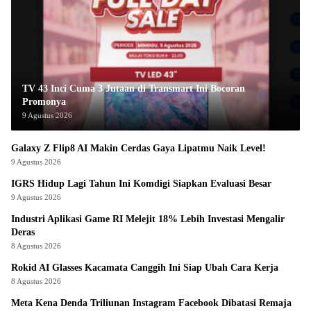
TV 43 Inci Cuma 3 Jutaan di Transmart Ini Bocoran
Promonya
9 Agustus 2026
Galaxy Z Flip8 AI Makin Cerdas Gaya Lipatmu Naik Level!
9 Agustus 2026
IGRS Hidup Lagi Tahun Ini Komdigi Siapkan Evaluasi Besar
9 Agustus 2026
Industri Aplikasi Game RI Melejit 18% Lebih Investasi Mengalir
Deras
8 Agustus 2026
Rokid AI Glasses Kacamata Canggih Ini Siap Ubah Cara Kerja
8 Agustus 2026
Meta Kena Denda Triliunan Instagram Facebook Dibatasi Remaja