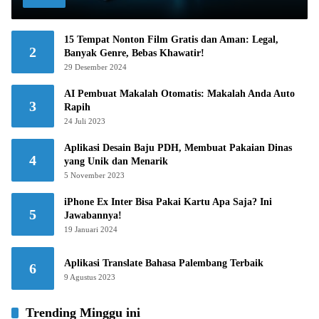
15 Tempat Nonton Film Gratis dan Aman: Legal,
2
Banyak Genre, Bebas Khawatir!
29 Desember 2024
AI Pembuat Makalah Otomatis: Makalah Anda Auto
3
Rapih
24 Juli 2023
Aplikasi Desain Baju PDH, Membuat Pakaian Dinas
4
yang Unik dan Menarik
5 November 2023
iPhone Ex Inter Bisa Pakai Kartu Apa Saja? Ini
5
Jawabannya!
19 Januari 2024
Aplikasi Translate Bahasa Palembang Terbaik
6
9 Agustus 2023
Trending Minggu ini