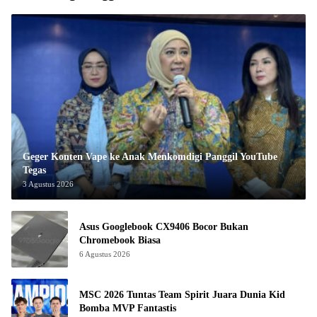
Geger Konten Vape ke Anak Menkomdigi Panggil YouTube
Tegas
3 Agustus 2026
Asus Googlebook CX9406 Bocor Bukan
Chromebook Biasa
6 Agustus 2026
MSC 2026 Tuntas Team Spirit Juara Dunia Kid
Bomba MVP Fantastis