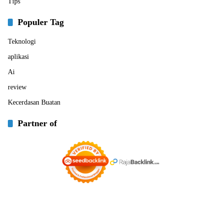
Tips
Populer Tag
Teknologi
aplikasi
Ai
review
Kecerdasan Buatan
Partner of