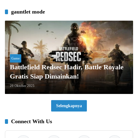
gauntlet mode
Game
Battlefield Redsec Hadir, Battle Royale
Gratis Siap Dimainkan!
29 Oktober 2025
Selengkapnya
Connect With Us