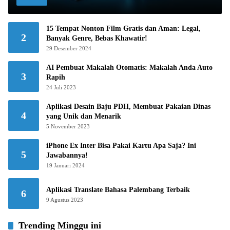
15 Tempat Nonton Film Gratis dan Aman: Legal,
2
Banyak Genre, Bebas Khawatir!
29 Desember 2024
AI Pembuat Makalah Otomatis: Makalah Anda Auto
3
Rapih
24 Juli 2023
Aplikasi Desain Baju PDH, Membuat Pakaian Dinas
4
yang Unik dan Menarik
5 November 2023
iPhone Ex Inter Bisa Pakai Kartu Apa Saja? Ini
5
Jawabannya!
19 Januari 2024
Aplikasi Translate Bahasa Palembang Terbaik
6
9 Agustus 2023
Trending Minggu ini