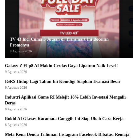
TV 43 Inci Cuma 3 Jutaan di Transmart Ini Bocoran
Promonya
9 Agustus 2026
Galaxy Z Flip8 AI Makin Cerdas Gaya Lipatmu Naik Level!
9 Agustus 2026
IGRS Hidup Lagi Tahun Ini Komdigi Siapkan Evaluasi Besar
9 Agustus 2026
Industri Aplikasi Game RI Melejit 18% Lebih Investasi Mengalir
Deras
8 Agustus 2026
Rokid AI Glasses Kacamata Canggih Ini Siap Ubah Cara Kerja
8 Agustus 2026
Meta Kena Denda Triliunan Instagram Facebook Dibatasi Remaja