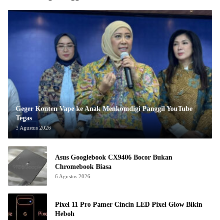
Geger Konten Vape ke Anak Menkomdigi Panggil YouTube
Tegas
3 Agustus 2026
Asus Googlebook CX9406 Bocor Bukan
Chromebook Biasa
6 Agustus 2026
Pixel 11 Pro Pamer Cincin LED Pixel Glow Bikin
Heboh