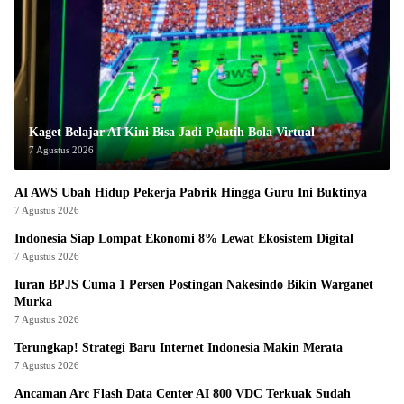
Kaget Belajar AI Kini Bisa Jadi Pelatih Bola Virtual
7 Agustus 2026
AI AWS Ubah Hidup Pekerja Pabrik Hingga Guru Ini Buktinya
7 Agustus 2026
Indonesia Siap Lompat Ekonomi 8% Lewat Ekosistem Digital
7 Agustus 2026
Iuran BPJS Cuma 1 Persen Postingan Nakesindo Bikin Warganet
Murka
7 Agustus 2026
Terungkap! Strategi Baru Internet Indonesia Makin Merata
7 Agustus 2026
Ancaman Arc Flash Data Center AI 800 VDC Terkuak Sudah