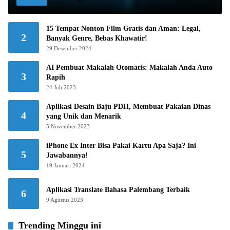
15 Tempat Nonton Film Gratis dan Aman: Legal,
2
Banyak Genre, Bebas Khawatir!
29 Desember 2024
AI Pembuat Makalah Otomatis: Makalah Anda Auto
3
Rapih
24 Juli 2023
Aplikasi Desain Baju PDH, Membuat Pakaian Dinas
4
yang Unik dan Menarik
5 November 2023
iPhone Ex Inter Bisa Pakai Kartu Apa Saja? Ini
5
Jawabannya!
19 Januari 2024
Aplikasi Translate Bahasa Palembang Terbaik
6
9 Agustus 2023
Trending Minggu ini