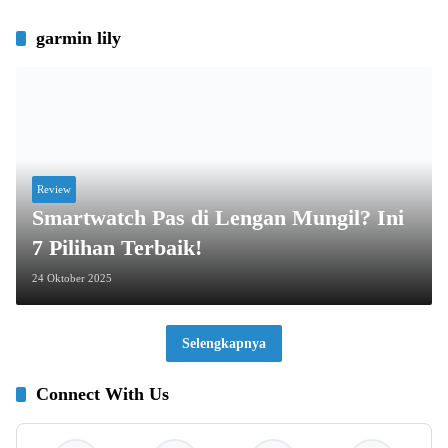
garmin lily
Review
Smartwatch Pas di Lengan Mungil? Ini
7 Pilihan Terbaik!
24 Oktober 2025
Selengkapnya
Connect With Us