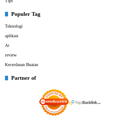
Tips
Populer Tag
Teknologi
aplikasi
Ai
review
Kecerdasan Buatan
Partner of