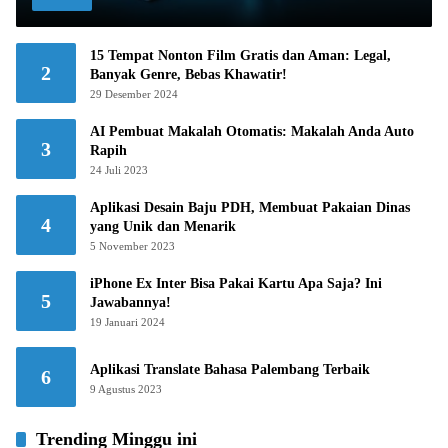
15 Tempat Nonton Film Gratis dan Aman: Legal,
2
Banyak Genre, Bebas Khawatir!
29 Desember 2024
AI Pembuat Makalah Otomatis: Makalah Anda Auto
3
Rapih
24 Juli 2023
Aplikasi Desain Baju PDH, Membuat Pakaian Dinas
4
yang Unik dan Menarik
5 November 2023
iPhone Ex Inter Bisa Pakai Kartu Apa Saja? Ini
5
Jawabannya!
19 Januari 2024
Aplikasi Translate Bahasa Palembang Terbaik
6
9 Agustus 2023
Trending Minggu ini