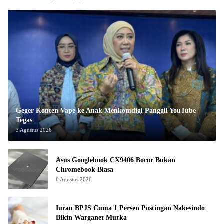
Geger Konten Vape ke Anak Menkomdigi Panggil YouTube
Tegas
3 Agustus 2026
Asus Googlebook CX9406 Bocor Bukan
Chromebook Biasa
6 Agustus 2026
Iuran BPJS Cuma 1 Persen Postingan Nakesindo
Bikin Warganet Murka