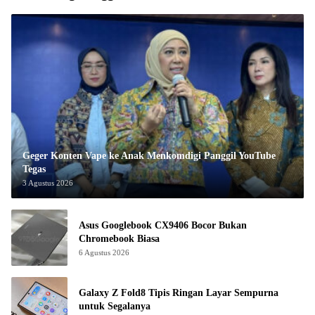
Geger Konten Vape ke Anak Menkomdigi Panggil YouTube
Tegas
3 Agustus 2026
Asus Googlebook CX9406 Bocor Bukan
Chromebook Biasa
6 Agustus 2026
Galaxy Z Fold8 Tipis Ringan Layar Sempurna
untuk Segalanya