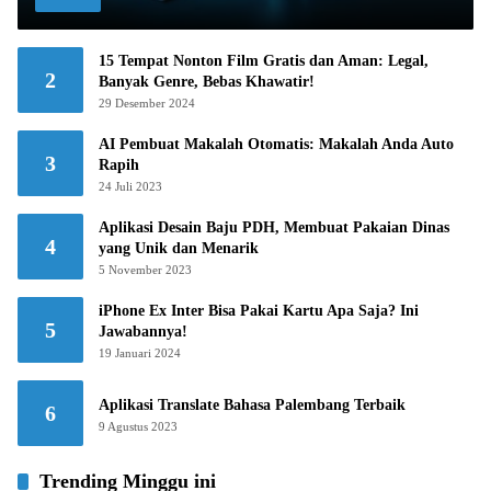
15 Tempat Nonton Film Gratis dan Aman: Legal,
2
Banyak Genre, Bebas Khawatir!
29 Desember 2024
AI Pembuat Makalah Otomatis: Makalah Anda Auto
3
Rapih
24 Juli 2023
Aplikasi Desain Baju PDH, Membuat Pakaian Dinas
4
yang Unik dan Menarik
5 November 2023
iPhone Ex Inter Bisa Pakai Kartu Apa Saja? Ini
5
Jawabannya!
19 Januari 2024
Aplikasi Translate Bahasa Palembang Terbaik
6
9 Agustus 2023
Trending Minggu ini