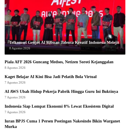
Telkomsel Genjot AI Ribuan Talenta Kreatif Indonesia Melejit
8 Agustus 2026
Piala AFF 2026 Guncang Medsos, Netizen Soroti Kejanggalan
8 Agustus 2026
Kaget Belajar AI Kini Bisa Jadi Pelatih Bola Virtual
7 Agustus 2026
AI AWS Ubah Hidup Pekerja Pabrik Hingga Guru Ini Buktinya
7 Agustus 2026
Indonesia Siap Lompat Ekonomi 8% Lewat Ekosistem Digital
7 Agustus 2026
Iuran BPJS Cuma 1 Persen Postingan Nakesindo Bikin Warganet
Murka