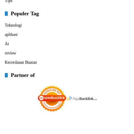
Tips
Populer Tag
Teknologi
aplikasi
Ai
review
Kecerdasan Buatan
Partner of