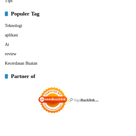
Tips
Populer Tag
Teknologi
aplikasi
Ai
review
Kecerdasan Buatan
Partner of