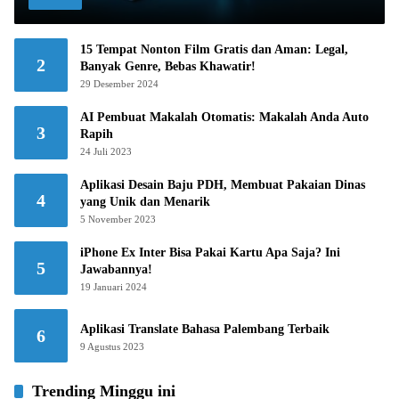
15 Tempat Nonton Film Gratis dan Aman: Legal,
2
Banyak Genre, Bebas Khawatir!
29 Desember 2024
AI Pembuat Makalah Otomatis: Makalah Anda Auto
3
Rapih
24 Juli 2023
Aplikasi Desain Baju PDH, Membuat Pakaian Dinas
4
yang Unik dan Menarik
5 November 2023
iPhone Ex Inter Bisa Pakai Kartu Apa Saja? Ini
5
Jawabannya!
19 Januari 2024
Aplikasi Translate Bahasa Palembang Terbaik
6
9 Agustus 2023
Trending Minggu ini