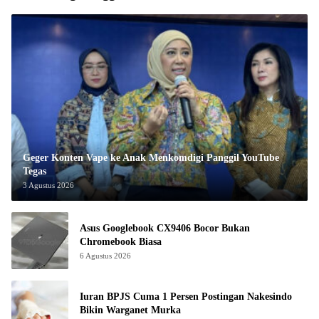
Geger Konten Vape ke Anak Menkomdigi Panggil YouTube
Tegas
3 Agustus 2026
Asus Googlebook CX9406 Bocor Bukan
Chromebook Biasa
6 Agustus 2026
Iuran BPJS Cuma 1 Persen Postingan Nakesindo
Bikin Warganet Murka