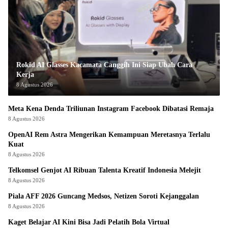
Rokid AI Glasses Kacamata Canggih Ini Siap Ubah Cara
Kerja
8 Agustus 2026
Meta Kena Denda Triliunan Instagram Facebook Dibatasi Remaja
8 Agustus 2026
OpenAI Rem Astra Mengerikan Kemampuan Meretasnya Terlalu
Kuat
8 Agustus 2026
Telkomsel Genjot AI Ribuan Talenta Kreatif Indonesia Melejit
8 Agustus 2026
Piala AFF 2026 Guncang Medsos, Netizen Soroti Kejanggalan
8 Agustus 2026
Kaget Belajar AI Kini Bisa Jadi Pelatih Bola Virtual