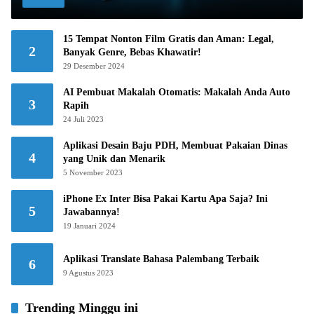
15 Tempat Nonton Film Gratis dan Aman: Legal,
2
Banyak Genre, Bebas Khawatir!
29 Desember 2024
AI Pembuat Makalah Otomatis: Makalah Anda Auto
3
Rapih
24 Juli 2023
Aplikasi Desain Baju PDH, Membuat Pakaian Dinas
4
yang Unik dan Menarik
5 November 2023
iPhone Ex Inter Bisa Pakai Kartu Apa Saja? Ini
5
Jawabannya!
19 Januari 2024
Aplikasi Translate Bahasa Palembang Terbaik
6
9 Agustus 2023
Trending Minggu ini