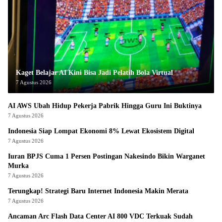
Kaget Belajar AI Kini Bisa Jadi Pelatih Bola Virtual
7 Agustus 2026
AI AWS Ubah Hidup Pekerja Pabrik Hingga Guru Ini Buktinya
7 Agustus 2026
Indonesia Siap Lompat Ekonomi 8% Lewat Ekosistem Digital
7 Agustus 2026
Iuran BPJS Cuma 1 Persen Postingan Nakesindo Bikin Warganet
Murka
7 Agustus 2026
Terungkap! Strategi Baru Internet Indonesia Makin Merata
7 Agustus 2026
Ancaman Arc Flash Data Center AI 800 VDC Terkuak Sudah