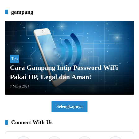
gampang
Tips
Cara Gampang Intip Password WiFi
Pakai HP, Legal dan Aman!
7 Maret 2024
Selengkapnya
Connect With Us