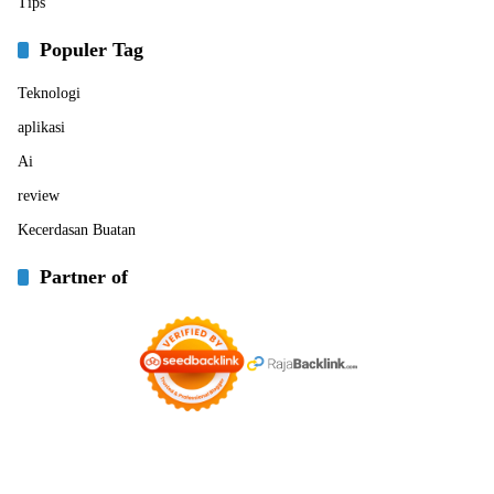
Tips
Populer Tag
Teknologi
aplikasi
Ai
review
Kecerdasan Buatan
Partner of