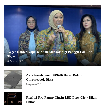
Geger Konten Vape ke Anak Menkomdigi Panggil YouTube
Tegas
3 Agustus 2026
Asus Googlebook CX9406 Bocor Bukan
Chromebook Biasa
6 Agustus 2026
Pixel 11 Pro Pamer Cincin LED Pixel Glow Bikin
Heboh