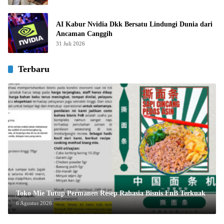
AI Kabur Nvidia Dkk Bersatu Lindungi Dunia dari
Ancaman Canggih
31 Juli 2026
Terbaru
Toko Mie Tutup Permanen Resep Rahasia Bisnis FnB Terkuak
6 Agustus 2026