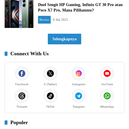
Duel Sengit HP Gaming, Infinix GT 30 Pro atau
Poco X7 Pro, Mana Pilihanmu?
Review
8 Juli 2025
Selengkapnya
Connect With Us
Facebook
X (Twitter)
Instagram
YouTube
Threads
TikTok
Telegram
WhatsApp
Populer