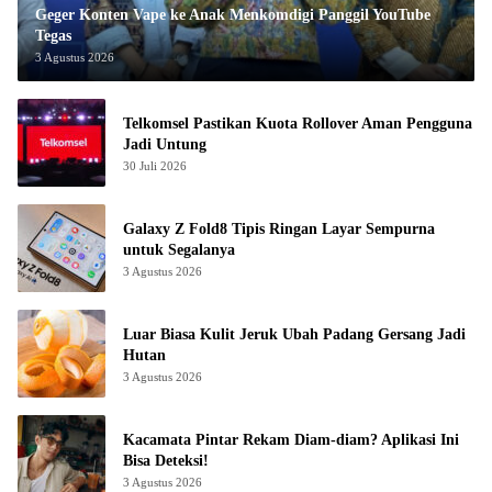
Geger Konten Vape ke Anak Menkomdigi Panggil YouTube
Tegas
3 Agustus 2026
Telkomsel Pastikan Kuota Rollover Aman Pengguna
Jadi Untung
30 Juli 2026
Galaxy Z Fold8 Tipis Ringan Layar Sempurna
untuk Segalanya
3 Agustus 2026
Luar Biasa Kulit Jeruk Ubah Padang Gersang Jadi
Hutan
3 Agustus 2026
Kacamata Pintar Rekam Diam-diam? Aplikasi Ini
Bisa Deteksi!
3 Agustus 2026