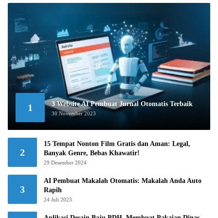
3 Website AI Pembuat Jurnal Otomatis Terbaik
1
30 November 2023
15 Tempat Nonton Film Gratis dan Aman: Legal,
2
Banyak Genre, Bebas Khawatir!
29 Desember 2024
AI Pembuat Makalah Otomatis: Makalah Anda Auto
3
Rapih
24 Juli 2023
Aplikasi Desain Baju PDH, Membuat Pakaian Dinas