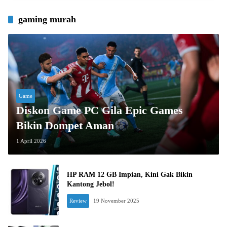
gaming murah
Game
Diskon Game PC Gila Epic Games
Bikin Dompet Aman
1 April 2026
HP RAM 12 GB Impian, Kini Gak Bikin
Kantong Jebol!
Review
19 November 2025