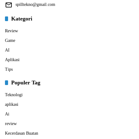
spilltekno@gmail.com
Kategori
Review
Game
AI
Aplikasi
Tips
Populer Tag
Teknologi
aplikasi
Ai
review
Kecerdasan Buatan