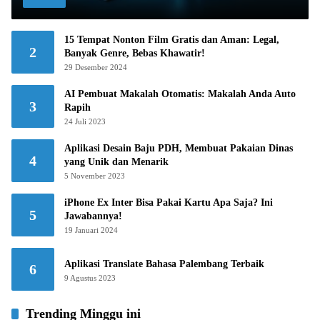
15 Tempat Nonton Film Gratis dan Aman: Legal,
2
Banyak Genre, Bebas Khawatir!
29 Desember 2024
AI Pembuat Makalah Otomatis: Makalah Anda Auto
3
Rapih
24 Juli 2023
Aplikasi Desain Baju PDH, Membuat Pakaian Dinas
4
yang Unik dan Menarik
5 November 2023
iPhone Ex Inter Bisa Pakai Kartu Apa Saja? Ini
5
Jawabannya!
19 Januari 2024
Aplikasi Translate Bahasa Palembang Terbaik
6
9 Agustus 2023
Trending Minggu ini