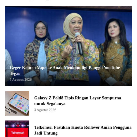
Geger Konten Vape ke Anak Menkomdigi Panggil YouTube
Tegas
3 Agustus 2026
Galaxy Z Fold8 Tipis Ringan Layar Sempurna
untuk Segalanya
3 Agustus 2026
Telkomsel Pastikan Kuota Rollover Aman Pengguna
Jadi Untung