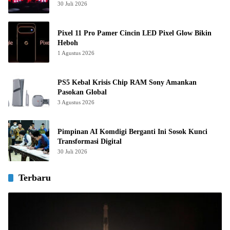
30 Juli 2026
Pixel 11 Pro Pamer Cincin LED Pixel Glow Bikin
Heboh
1 Agustus 2026
PS5 Kebal Krisis Chip RAM Sony Amankan
Pasokan Global
3 Agustus 2026
Pimpinan AI Komdigi Berganti Ini Sosok Kunci
Transformasi Digital
30 Juli 2026
Terbaru