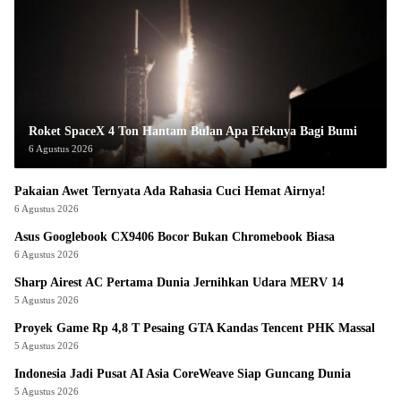
Roket SpaceX 4 Ton Hantam Bulan Apa Efeknya Bagi Bumi
6 Agustus 2026
Pakaian Awet Ternyata Ada Rahasia Cuci Hemat Airnya!
6 Agustus 2026
Asus Googlebook CX9406 Bocor Bukan Chromebook Biasa
6 Agustus 2026
Sharp Airest AC Pertama Dunia Jernihkan Udara MERV 14
5 Agustus 2026
Proyek Game Rp 4,8 T Pesaing GTA Kandas Tencent PHK Massal
5 Agustus 2026
Indonesia Jadi Pusat AI Asia CoreWeave Siap Guncang Dunia
5 Agustus 2026