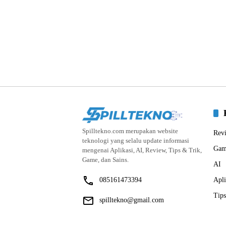
Spilltekno.com merupakan website
Rev
teknologi yang selalu update informasi
Gam
mengenai Aplikasi, AI, Review, Tips & Trik,
Game, dan Sains.
AI
085161473394
Apli
Tips
spilltekno@gmail.com