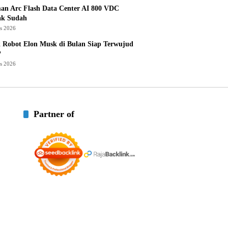
an Arc Flash Data Center AI 800 VDC
ak Sudah
us 2026
 Robot Elon Musk di Bulan Siap Terwujud
?
us 2026
Partner of