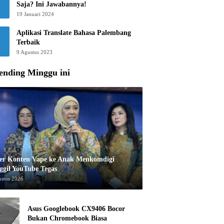
Saja? Ini Jawabannya!
19 Januari 2024
Aplikasi Translate Bahasa Palembang
Terbaik
9 Agustus 2023
ending Minggu ini
er Konten Vape ke Anak Menkomdigi
ggil YouTube Tegas
ustus 2026
Asus Googlebook CX9406 Bocor
Bukan Chromebook Biasa