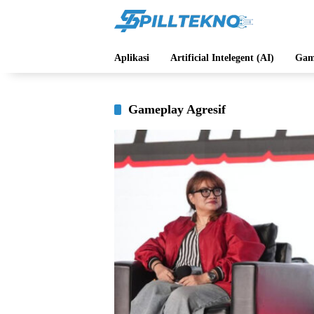
Langsung
ke
konten
Aplikasi
Artificial Intelegent (AI)
Gam
Gameplay Agresif