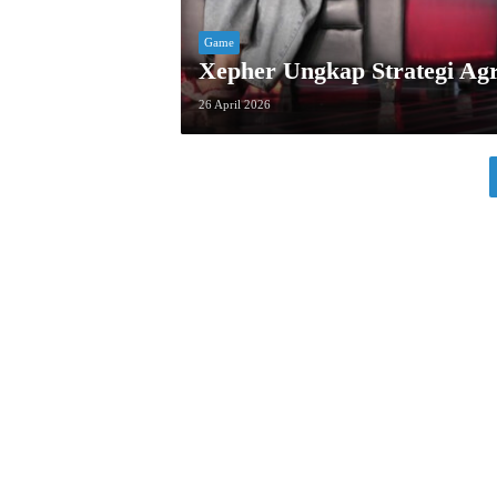
Game
Xepher Ungkap Strategi A
26 April 2026