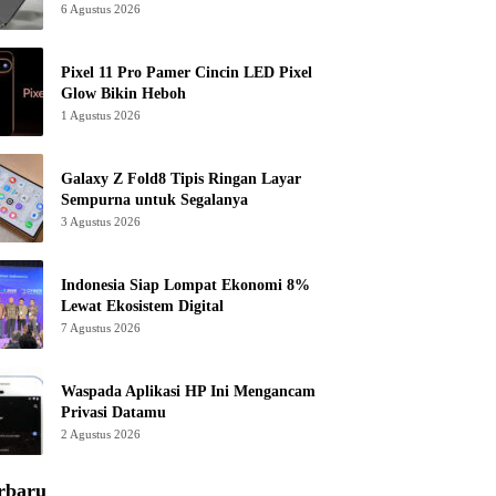
6 Agustus 2026
Pixel 11 Pro Pamer Cincin LED Pixel
Glow Bikin Heboh
1 Agustus 2026
Galaxy Z Fold8 Tipis Ringan Layar
Sempurna untuk Segalanya
3 Agustus 2026
Indonesia Siap Lompat Ekonomi 8%
Lewat Ekosistem Digital
7 Agustus 2026
Waspada Aplikasi HP Ini Mengancam
Privasi Datamu
2 Agustus 2026
rbaru