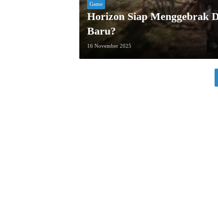
Game
Horizon Siap Menggebrak
Baru?
16 November 2025