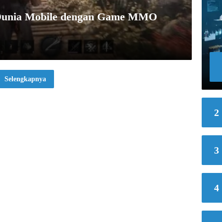
 Dunia Mobile dengan Game MMO
Selengkapnya
2
3
4