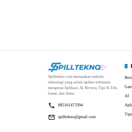
Spilltekno.com merupakan website
Rev
teknologi yang selalu update informasi
Gam
mengenai Aplikasi, AI, Review, Tips & Trik,
Game, dan Sains.
AI
085161473394
Apli
Tips
spilltekno@gmail.com