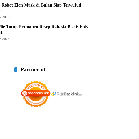
 Robot Elon Musk di Bulan Siap Terwujud
?
us 2026
ie Tutup Permanen Resep Rahasia Bisnis FnB
ak
us 2026
Partner of