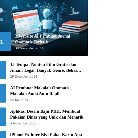
3 Website AI Pembuat Jurnal
1
Otomatis Terbaik
30 November 2023
15 Tempat Nonton Film Gratis dan
Aman: Legal, Banyak Genre, Bebas
Khawatir!
29 Desember 2024
AI Pembuat Makalah Otomatis:
Makalah Anda Auto Rapih
24 Juli 2023
Aplikasi Desain Baju PDH, Membuat
Pakaian Dinas yang Unik dan Menarik
5 November 2023
iPhone Ex Inter Bisa Pakai Kartu Apa