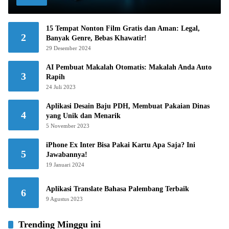
15 Tempat Nonton Film Gratis dan Aman: Legal,
2
Banyak Genre, Bebas Khawatir!
29 Desember 2024
AI Pembuat Makalah Otomatis: Makalah Anda Auto
3
Rapih
24 Juli 2023
Aplikasi Desain Baju PDH, Membuat Pakaian Dinas
4
yang Unik dan Menarik
5 November 2023
iPhone Ex Inter Bisa Pakai Kartu Apa Saja? Ini
5
Jawabannya!
19 Januari 2024
Aplikasi Translate Bahasa Palembang Terbaik
6
9 Agustus 2023
Trending Minggu ini