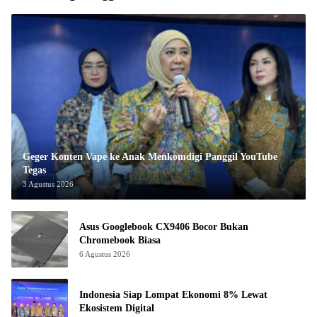
Geger Konten Vape ke Anak Menkomdigi Panggil YouTube
Tegas
3 Agustus 2026
Asus Googlebook CX9406 Bocor Bukan
Chromebook Biasa
6 Agustus 2026
Indonesia Siap Lompat Ekonomi 8% Lewat
Ekosistem Digital