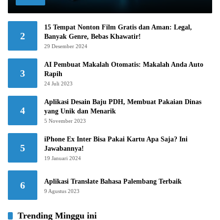
15 Tempat Nonton Film Gratis dan Aman: Legal,
2
Banyak Genre, Bebas Khawatir!
29 Desember 2024
AI Pembuat Makalah Otomatis: Makalah Anda Auto
3
Rapih
24 Juli 2023
Aplikasi Desain Baju PDH, Membuat Pakaian Dinas
4
yang Unik dan Menarik
5 November 2023
iPhone Ex Inter Bisa Pakai Kartu Apa Saja? Ini
5
Jawabannya!
19 Januari 2024
Aplikasi Translate Bahasa Palembang Terbaik
6
9 Agustus 2023
Trending Minggu ini