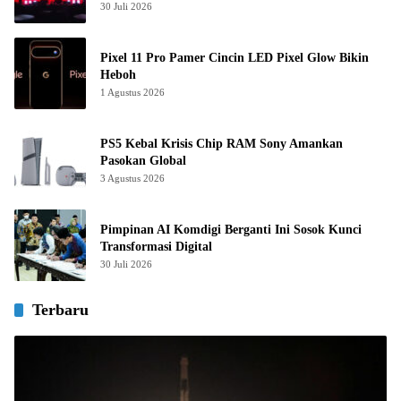
30 Juli 2026
Pixel 11 Pro Pamer Cincin LED Pixel Glow Bikin
Heboh
1 Agustus 2026
PS5 Kebal Krisis Chip RAM Sony Amankan
Pasokan Global
3 Agustus 2026
Pimpinan AI Komdigi Berganti Ini Sosok Kunci
Transformasi Digital
30 Juli 2026
Terbaru