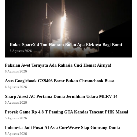
Roket SpaceX 4 Ton Hantam Bulan Apa Efeknya Bagi Bumi
6 Agustus 2026
Pakaian Awet Ternyata Ada Rahasia Cuci Hemat Airnya!
6 Agustus 2026
Asus Googlebook CX9406 Bocor Bukan Chromebook Biasa
6 Agustus 2026
Sharp Airest AC Pertama Dunia Jernihkan Udara MERV 14
5 Agustus 2026
Proyek Game Rp 4,8 T Pesaing GTA Kandas Tencent PHK Massal
5 Agustus 2026
Indonesia Jadi Pusat AI Asia CoreWeave Siap Guncang Dunia
5 Agustus 2026