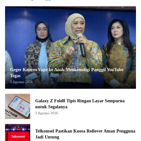
Geger Konten Vape ke Anak Menkomdigi Panggil YouTube
Tegas
3 Agustus 2026
Galaxy Z Fold8 Tipis Ringan Layar Sempurna
untuk Segalanya
3 Agustus 2026
Telkomsel Pastikan Kuota Rollover Aman Pengguna
Jadi Untung