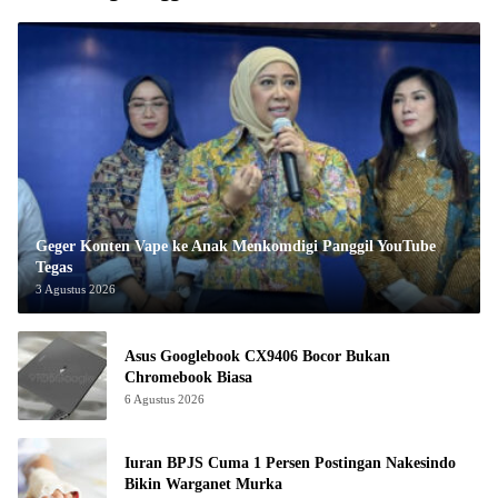
Geger Konten Vape ke Anak Menkomdigi Panggil YouTube
Tegas
3 Agustus 2026
Asus Googlebook CX9406 Bocor Bukan
Chromebook Biasa
6 Agustus 2026
Iuran BPJS Cuma 1 Persen Postingan Nakesindo
Bikin Warganet Murka