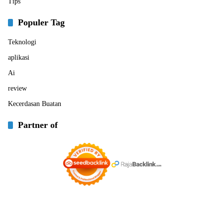
Tips
Populer Tag
Teknologi
aplikasi
Ai
review
Kecerdasan Buatan
Partner of