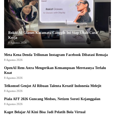
Rokid AI Glasses Kacamata Canggih Ini Siap Ubah Cara
Kerja
8 Agustus 2026
Meta Kena Denda Triliunan Instagram Facebook Dibatasi Remaja
8 Agustus 2026
OpenAI Rem Astra Mengerikan Kemampuan Meretasnya Terlalu
Kuat
8 Agustus 2026
Telkomsel Genjot AI Ribuan Talenta Kreatif Indonesia Melejit
8 Agustus 2026
Piala AFF 2026 Guncang Medsos, Netizen Soroti Kejanggalan
8 Agustus 2026
Kaget Belajar AI Kini Bisa Jadi Pelatih Bola Virtual