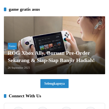
game gratis asus
Game
ROG Xbox Ally, Buruan Pre-Order
Sekarang & Siap-Siap Banjir Hadiah!
26 September 2025
Selengkapnya
Connect With Us