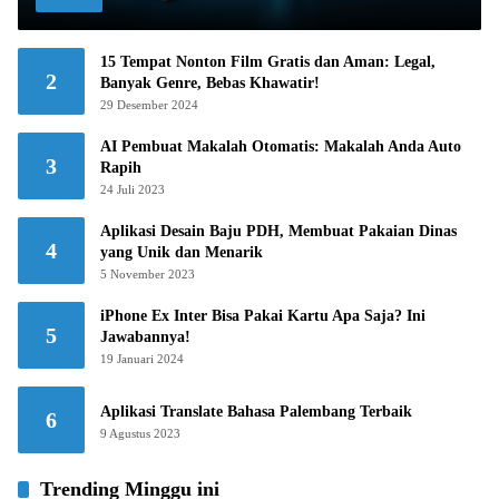
15 Tempat Nonton Film Gratis dan Aman: Legal,
2
Banyak Genre, Bebas Khawatir!
29 Desember 2024
AI Pembuat Makalah Otomatis: Makalah Anda Auto
3
Rapih
24 Juli 2023
Aplikasi Desain Baju PDH, Membuat Pakaian Dinas
4
yang Unik dan Menarik
5 November 2023
iPhone Ex Inter Bisa Pakai Kartu Apa Saja? Ini
5
Jawabannya!
19 Januari 2024
Aplikasi Translate Bahasa Palembang Terbaik
6
9 Agustus 2023
Trending Minggu ini